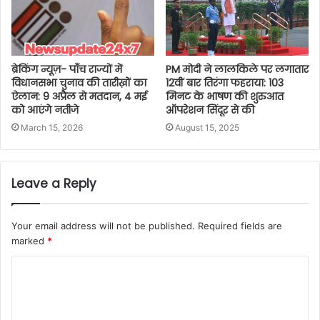
ब्रेकिंग न्यूज़- पाँच राज्यों में
PM मोदी ने लालकिले पर लगातार
विधानसभा चुनाव की तारीख़ों का
12वीं बार तिरंगा फहराया: 103
ऐलान: 9 अप्रैल से मतदान, 4 मई
मिनट के भाषण की शुरुआत
को आएंगे नतीजे
ऑपरेशन सिंदूर से की
March 15, 2026
August 15, 2025
Leave a Reply
Your email address will not be published.
Required fields are
marked
*
C
o
m