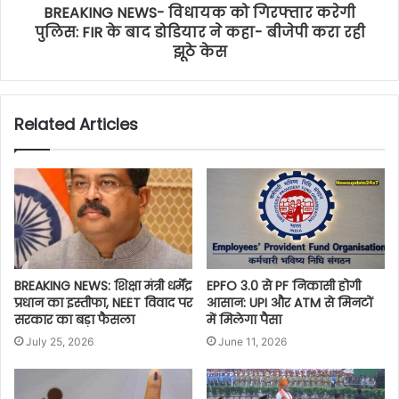
BREAKING NEWS- विधायक को गिरफ्तार करेगी
पुलिस: FIR के बाद डोडियार ने कहा- बीजेपी करा रही
झूठे केस
Related Articles
BREAKING NEWS: शिक्षा मंत्री धर्मेंद्र
EPFO 3.0 से PF निकासी होगी
प्रधान का इस्तीफा, NEET विवाद पर
आसान: UPI और ATM से मिनटों
सरकार का बड़ा फैसला
में मिलेगा पैसा
July 25, 2026
June 11, 2026