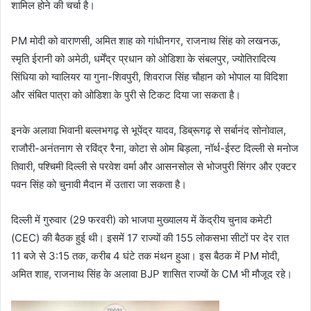
शामिल होने की चर्चा है।
PM मोदी को वाराणसी, अमित शाह को गांधीनगर, राजनाथ सिंह को लखनऊ,
स्मृति ईरानी को अमेठी, धर्मेंद्र प्रधान को ओडिशा के संबलपुर, ज्योतिरादित्य
सिंधिया को ग्वालियर या गुना-शिवपुरी, शिवराज सिंह चौहान को भोपाल या विदिशा
और संबित पात्रा को ओडिशा के पुरी से टिकट दिया जा सकता है।
इनके अलावा भिवानी बल्लभगढ़ से भूपेंद्र यादव, डिब्रूगढ़ से सर्बानंद सोनोवाल,
राजौरी-अनंतनाग से रविंद्र रैना, कोटा से ओम बिड़ला, नॉर्थ-ईस्ट दिल्ली से मनोज
तिवारी, पश्चिमी दिल्ली से परवेश वर्मा और आसनसोल से भोजपुरी सिंगर और एक्टर
पवन सिंह को चुनावी मैदान में उतारा जा सकता है।
दिल्ली में गुरुवार (29 फरवरी) को भाजपा मुख्यालय में केंद्रीय चुनाव कमेटी
(CEC) की बैठक हुई थी। इसमें 17 राज्यों की 155 लोकसभा सीटों पर देर रात
11 बजे से 3:15 तक, करीब 4 घंटे तक मंथन हुआ। इस बैठक में PM मोदी,
अमित शाह, राजनाथ सिंह के अलावा BJP शासित राज्यों के CM भी मौजूद रहे।