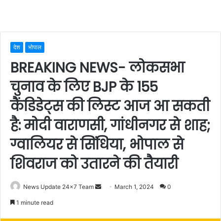
देश
भोपाल
BREAKING NEWS- लोकसभा
चुनाव के लिए BJP के 155
कैंडिडेट्स की लिस्ट आज आ सकती
है: मोदी वाराणसी, गांधीनगर से शाह;
ग्वालियर से सिंधिया, भोपाल से
शिवराज को उतारने की तैयारी
Send
News Update 24x7 Team
March 1, 2024
0
an
1 minute read
email