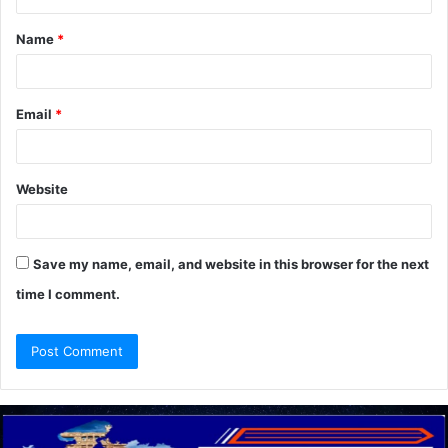
t
Name
*
*
Email
*
Website
Save my name, email, and website in this browser for the next
time I comment.