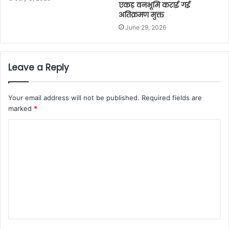
एकड़ वनभूमि कराई गई
अतिक्रमण मुक्त
June 29, 2026
Leave a Reply
Your email address will not be published.
Required fields are
marked
*
C
o
m
m
e
n
t