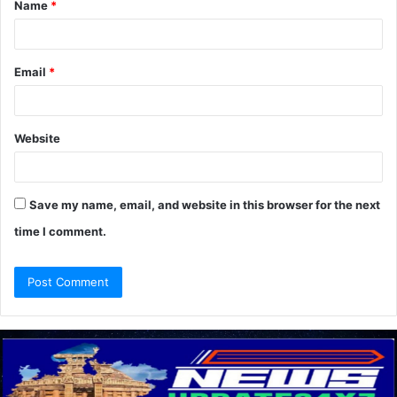
Name
*
*
Email
*
Website
Save my name, email, and website in this browser for the next
time I comment.