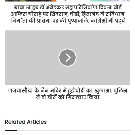
बाबा साहब डॉ अंबेडकर महापरिनिर्वाण दिवस: बोर्ड
आफिस चौराहे पर शिवराज, वीडी, हितानंद ने संविधान
निर्माता की प्रतिमा पर की पुष्पांजलि, कांग्रेसी भी पहुंचे
गंजबासौदा के जैन मंदिर में हुई चोरी का खुलासा: पुलिस
ने दो चोरों को गिरफ्तार किया
Related Articles