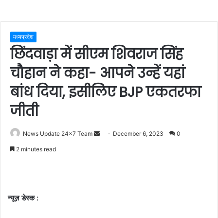
मध्यप्रदेश
छिंदवाड़ा में सीएम शिवराज सिंह
चौहान ने कहा- आपने उन्हें यहां
बांध दिया, इसीलिए BJP एकतरफा
जीती
Send
News Update 24x7 Team
December 6, 2023
0
an
2 minutes read
email
न्यूज़ डेस्क :