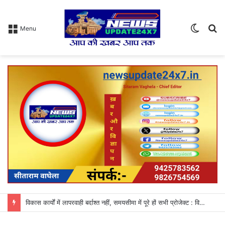
Switch
S
Menu
skin
fo
विकास कार्यों में लापरवाही बर्दाश्त नहीं, समयसीमा में पूरे हों सभी प्रोजेक्ट : विधायक उमाकान्त शर्मा