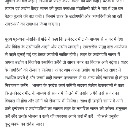
पहुंचाने की बात कही। नियमों के सरलीकरण करने की बात कही। बैठक में जिला
व्यापार एवं उद्योग केंद्र सागर की मुख्य प्रबंधक मंदाकिनी पांडे ने माह में एक बार
बैठक बुलाने की बात कही। जिसमें शहर के उद्योगपति और व्यापारियों को आ रही
समस्याओं का समाधान किया जाएगा।
मुख्य प्रबंधक मंदाकिनी पांडे ने कहा कि इन्वेस्टर मीट के माध्यम से सागर में देश
और विदेश के उद्योगपति आएंगे और उद्योग लगाएंगे। रामसरोज समूह द्वारा आयोजन
से पहले बुलाई गई यह बैठक उपयोगी साबित होगी। शहर के उद्योगपति सागर में
अपना उद्योग व बिजनेस स्थापित करेंगे तो सागर नगर का विकास आगे बढ़ेगा। शहर
के नागरिकों को रोजगार मिलेगा। अगर आप अपना उद्योग या बिजनेस सागर में
स्थापित करते हैं और उसमें कहीं शासन प्रशासन से या अन्य कोई समस्या हो तो हम
निराकरण करेंगे। भाजपा के प्रदेश कार्य समिति सदस्य शैलेश केसरवानी ने कहा
कि इनवेस्टर मीट के माध्यम से सागर में जितने भी उद्योग लगेंगे उसे सागर का
विकास भी होगा और लोगों को रोजगार भी मिलेगा। साथ ही उन्होंने सागर में आने
वाले इन्वेस्टर व उद्योगपतियों का स्वागत शहर के नागरिक सागर की परंपरा अनुसार
करें और उनके भोजन व रहने की व्यवस्था अपने घरों में करें। जिससे वसुधैव
कुटुम्बकम का संदेश जाए।