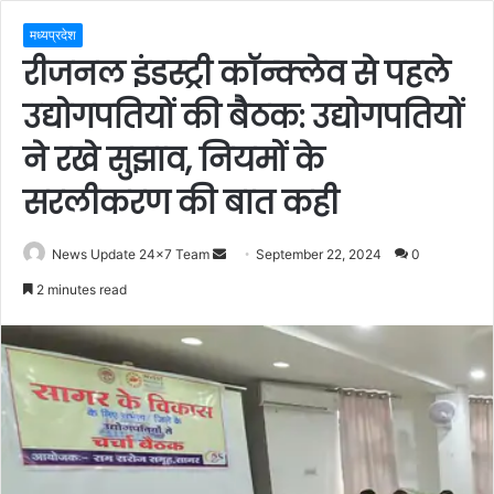
मध्यप्रदेश
रीजनल इंडस्ट्री कॉन्क्लेव से पहले
उद्योगपतियों की बैठक: उद्योगपतियों
ने रखे सुझाव, नियमों के
सरलीकरण की बात कही
Send
News Update 24x7 Team
September 22, 2024
0
an
2 minutes read
email