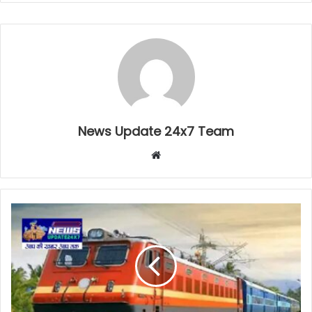
News Update 24x7 Team
Website