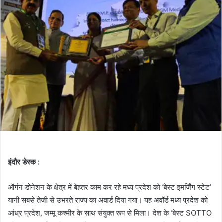
इंदौर डेस्क :
ऑर्गन डोनेशन के क्षेत्र में बेहतर काम कर रहे मध्य प्रदेश को ‘बेस्ट इमर्जिंग स्टेट’
यानी सबसे तेजी से उभरते राज्य का अवार्ड दिया गया। यह अवॉर्ड मध्य प्रदेश को
आंध्र प्रदेश, जम्मू कश्मीर के साथ संयुक्त रूप से मिला। देश के ‘बेस्ट SOTTO