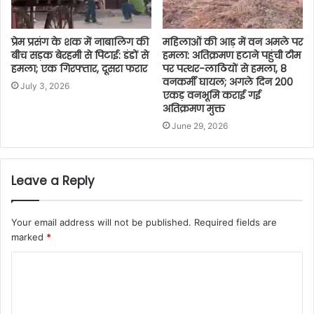
प्रेम प्रसंग के शक में नाबालिग की
महिलाओं की आड़ में वन अमले पर
बीच सड़क बेरहमी से पिटाई: डंडों से
हमला: अतिक्रमण हटाने पहुंची टीम
हमला; एक गिरफ्तार, दूसरा फरार
पर पत्थर-लाठियों से हमला, 8
वनकर्मी घायल; अगले दिन 200
July 3, 2026
एकड़ वनभूमि कराई गई
अतिक्रमण मुक्त
June 29, 2026
Leave a Reply
Your email address will not be published.
Required fields are
marked
*
C
o
m