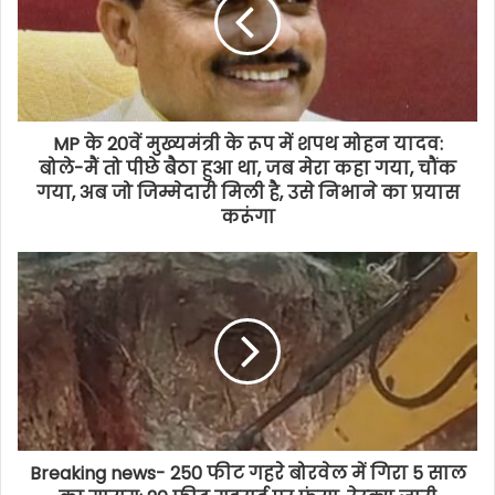
MP के 20वें मुख्यमंत्री के रूप में शपथ मोहन यादव:
बोले-मैं तो पीछे बैठा हुआ था, जब मेरा कहा गया, चौंक
गया, अब जो जिम्मेदारी मिली है, उसे निभाने का प्रयास
करूंगा
Breaking news- 250 फीट गहरे बोरवेल में गिरा 5 साल