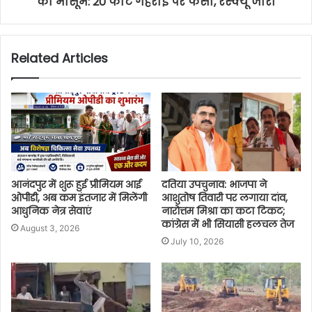
का मासूम: 20 फीट गहराई पर फंसा, रेस्क्यू जारी
Related Articles
आनंदपुर में शुरू हुई प्रीमियम आई
दतिया उपचुनाव: भाजपा ने
ओपीडी, अब कम इंतजार में मिलेंगी
आशुतोष तिवारी पर लगाया दांव,
आधुनिक नेत्र सेवाएं
नारोत्तम मिश्रा का कटा टिकट;
कांग्रेस में भी सियासी हलचल तेज
August 3, 2026
July 10, 2026