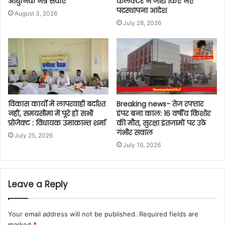
आधुनिक नेत्र सेवाएं
कलेक्टर ने जारी किए नए
पदस्थापना आदेश
August 3, 2026
July 28, 2026
विकास कार्यों में लापरवाही बर्दाश्त
Breaking news- तेज रफ्तार
नहीं, समयसीमा में पूरे हों सभी
डंपर बना काल: 16 वर्षीय किशोर
प्रोजेक्ट : विधायक उमाकान्त शर्मा
की मौत, सुरक्षा इंतजामों पर उठे
गंभीर सवाल
July 25, 2026
July 19, 2026
Leave a Reply
Your email address will not be published.
Required fields are
marked
*