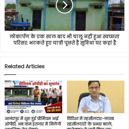
लोकार्पण के एक साल बाद भी चालू नहीं हुआ स्वच्छता
परिसर: भटकते हुए यात्री पूछते हैं सुविधा घर कहां हैं
Related Articles
आनंदपुर में शुरू हुई प्रीमियम आई
विदिशा में तहसीलदार-नायब
ओपीडी, अब कम इंतजार में मिलेंगी
तहसीलदारों के प्रभार बदले,