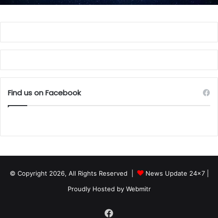
Find us on Facebook
© Copyright 2026, All Rights Reserved |
News Update 24x7
|
Proudly Hosted by
Webmitr
Facebook