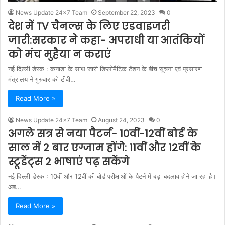
News Update 24x7 Team
September 22, 2023
0
देश में TV चैनल्स के लिए एडवाइजरी
जारी:सरकार ने कहा- अपराधी या आतंकियों
को मंच मुहैया न कराएं
नई दिल्ली डेस्क : कनाडा के साथ जारी डिप्लोमैटिक टेंशन के बीच सूचना एवं प्रसारण
मंत्रालय ने गुरुवार को टीवी…
Read More »
News Update 24x7 Team
August 24, 2023
0
अगले सत्र से नया पैटर्न- 10वीं-12वीं बोर्ड के
साल में 2 बार एग्जाम होंगे: 11वीं और 12वीं के
स्टूडेंट्स 2 भाषाएं पढ़ सकेंगे
नई दिल्ली डेस्क : 10वीं और 12वीं की बोर्ड परीक्षाओं के पैटर्न में बड़ा बदलाव होने जा रहा है।
अब…
Read More »