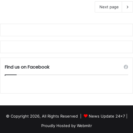
Next page
Find us on Facebook
© Copyright 2026, All Rights Reserved |
News Update 24x7
|
Proudly Hosted by
Webmitr