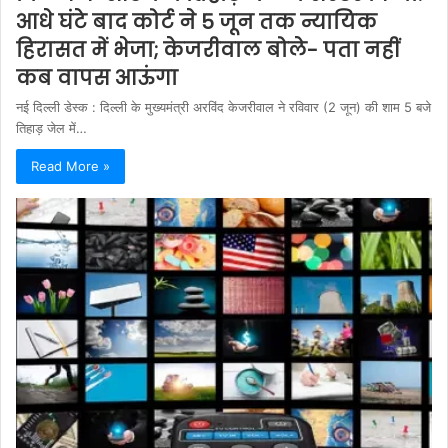
आधे घंटे बाद कोर्ट ने 5 जून तक न्यायिक
हिरासत में भेजा; केजरीवाल बोले- पता नहीं
कब वापस आऊंगा
नई दिल्ली डेस्क : दिल्ली के मुख्यमंत्री अरविंद केजरीवाल ने रविवार (2 जून) की शाम 5 बजे
तिहाड़ जेल में…
Read More »