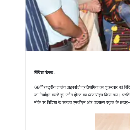
विदिशा डेस्क :
68वीं राष्ट्रीय शालेय ताइक्वांडो प्रतियोगिता का शुक्रवार को वि
का निर्वाहन करते हुए फ्लैग होस्ट का ध्वजारोहण किया गया। प्र
मौके पर विदिशा के साकेत एमजीएम और वात्सल्य स्कूल के छात्र-छा