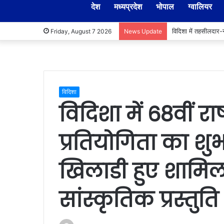
देश
मध्यप्रदेश
भोपाल
ग्वालियर
विकास कार्यों में लापरव
Friday, August 7 2026
News Update
विदिशा
विदिशा में 68वीं राष
प्रतियोगिता का शुभ
खिलाडी हुए शामिल, 
सांस्कृतिक प्रस्तुति