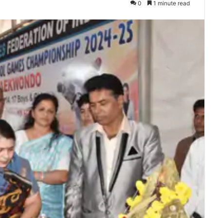
0
1 minute read