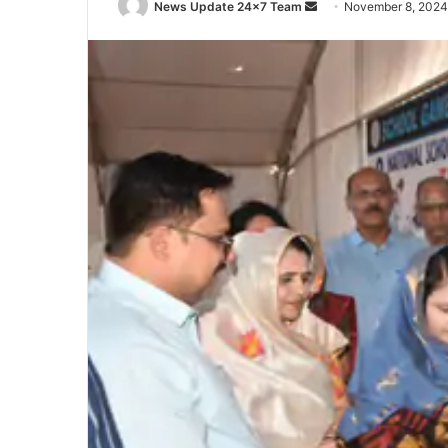
Send
News Update 24x7 Team
November 8, 2024
an
email