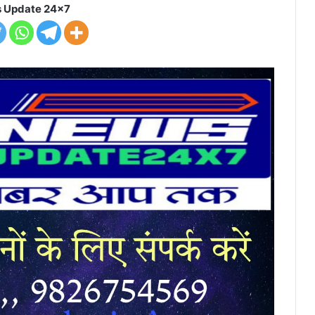
 Update 24x7