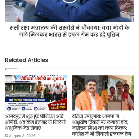
रूसी रक्षा मंत्रालय की तस्वीरों ने चौंकाया: क्या मोदी के
गले मिलकर भारत से डबल गेम कर रहे पुतिन:
Related Articles
आनंदपुर में शुरू हुई प्रीमियम आई
दतिया उपचुनाव: भाजपा ने
ओपीडी, अब कम इंतजार में मिलेंगी
आशुतोष तिवारी पर लगाया दांव,
आधुनिक नेत्र सेवाएं
नारोत्तम मिश्रा का कटा टिकट;
कांग्रेस में भी सियासी हलचल तेज
August 3, 2026