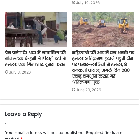
July 10, 2026
प्रेम प्रसंग के शक में नाबालिग की
महिलाओं की आड़ में वन अमले पर
बीच सड़क बेरहमी से पिटाई: डंडों से
हमला: अतिक्रमण हटाने पहुंची टीम
हमला; एक गिरफ्तार, दूसरा फरार
पर पत्थर-लाठियों से हमला, 8
वनकर्मी घायल; अगले दिन 200
July 3, 2026
एकड़ वनभूमि कराई गई
अतिक्रमण मुक्त
June 29, 2026
Leave a Reply
Your email address will not be published.
Required fields are