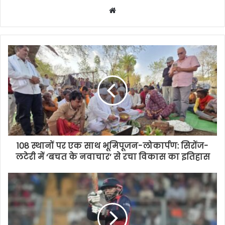
Website
108 स्थानों पर एक साथ भूमिपूजन-लोकार्पण: सिरोंज-
लटेरी में ‘बचत के नवाचार’ से रचा विकास का इतिहास