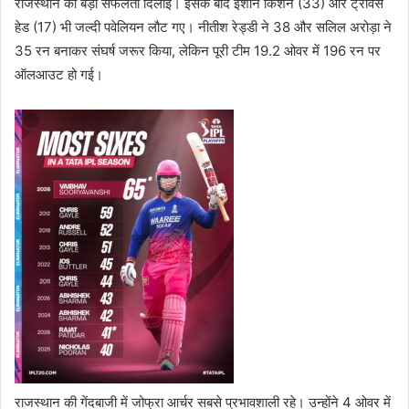
राजस्थान को बड़ी सफलता दिलाई। इसके बाद ईशान किशन (33) और ट्रेविस
हेड (17) भी जल्दी पवेलियन लौट गए। नीतीश रेड्डी ने 38 और सलिल अरोड़ा ने
35 रन बनाकर संघर्ष जरूर किया, लेकिन पूरी टीम 19.2 ओवर में 196 रन पर
ऑलआउट हो गई।
राजस्थान की गेंदबाजी में जोफ्रा आर्चर सबसे प्रभावशाली रहे। उन्होंने 4 ओवर में