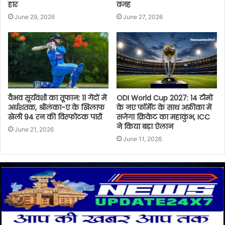
हार
वजह
June 29, 2026
June 27, 2026
वैभव सूर्यवंशी का तूफान: 11 गेंदों में
ODI World Cup 2027: 14 टीमों
अर्धशतक, श्रीलंका-ए के खिलाफ
के नए फॉर्मेट के साथ अफ्रीका में
खेली 94 रन की विस्फोटक पारी
सजेगा क्रिकेट का महाकुंभ, ICC
ने किया बड़ा ऐलान
June 21, 2026
June 11, 2026