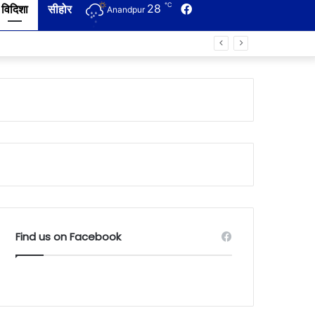
℃
28
Facebook
विदिशा
सीहोर
Anandpur
Find us on Facebook