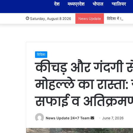
देश
मध्यप्रदेश
भोपाल
ग्वालियर
विदिशा में तहसीलद
Saturday, August 8 2026
News Update
विदिशा
कीचड़ और गंदगी 
मोहल्ले का रास्ता: 
सफाई व अतिक्रमण 
Send
News Update 24x7 Team
June 7, 2026
an
email