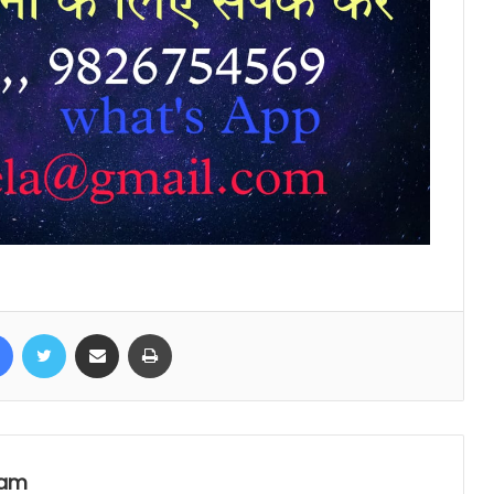
Facebook
Twitter
Share via Email
Print
eam