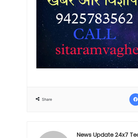
Share
News Update 24x7 T