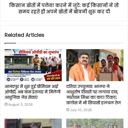
किसान खेतों में पलेवा करने में जुटे: कई किसानों ने तो
समय रहते ही अपने खेतों में बोवनी शुरू कर दी
Related Articles
आनंदपुर में शुरू हुई प्रीमियम आई
दतिया उपचुनाव: भाजपा ने
ओपीडी, अब कम इंतजार में मिलेंगी
आशुतोष तिवारी पर लगाया दांव,
आधुनिक नेत्र सेवाएं
नारोत्तम मिश्रा का कटा टिकट;
कांग्रेस में भी सियासी हलचल तेज
August 3, 2026
July 10, 2026