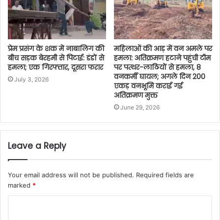
प्रेम प्रसंग के शक में नाबालिग की
महिलाओं की आड़ में वन अमले पर
बीच सड़क बेरहमी से पिटाई: डंडों से
हमला: अतिक्रमण हटाने पहुंची टीम
हमला; एक गिरफ्तार, दूसरा फरार
पर पत्थर-लाठियों से हमला, 8
वनकर्मी घायल; अगले दिन 200
July 3, 2026
एकड़ वनभूमि कराई गई
अतिक्रमण मुक्त
June 29, 2026
Leave a Reply
Your email address will not be published.
Required fields are
marked
*
C
o