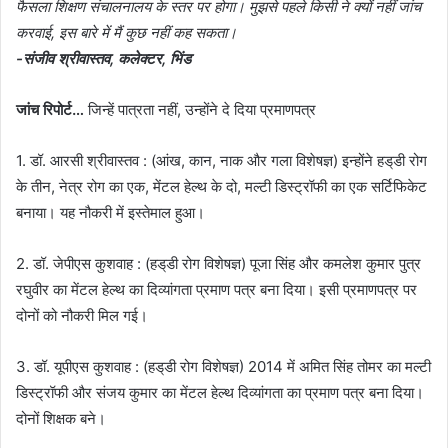
फैसला शिक्षण संचालनालय के स्तर पर होगा। मुझसे पहले किसी ने क्यों नहीं जांच
करवाई, इस बारे में मैं कुछ नहीं कह सकता।
-संजीव श्रीवास्तव, कलेक्टर, भिंड
जांच रिपोर्ट…
जिन्हें पात्रता नहीं, उन्होंने दे दिया प्रमाणपत्र
1. डॉ. आरसी श्रीवास्तव : (आंख, कान, नाक और गला विशेषज्ञ) इन्होंने हड्‌डी रोग
के तीन, नेत्र रोग का एक, मेंटल हेल्थ के दो, मल्टी डिस्ट्रॉफी का एक सर्टिफिकेट
बनाया। यह नौकरी में इस्तेमाल हुआ।
2. डॉ. जेपीएस कुशवाह : (हड्‌डी रोग विशेषज्ञ) पूजा सिंह और कमलेश कुमार पुत्र
रघुवीर का मेंटल हेल्थ का दिव्यांगता प्रमाण पत्र बना दिया। इसी प्रमाणपत्र पर
दोनों को नौकरी मिल गई।
3. डॉ. यूपीएस कुशवाह : (हड्‌डी रोग विशेषज्ञ) 2014 में अमित सिंह तोमर का मल्टी
डिस्ट्रॉफी और संजय कुमार का मेंटल हेल्थ दिव्यांगता का प्रमाण पत्र बना दिया।
दोनों शिक्षक बने।