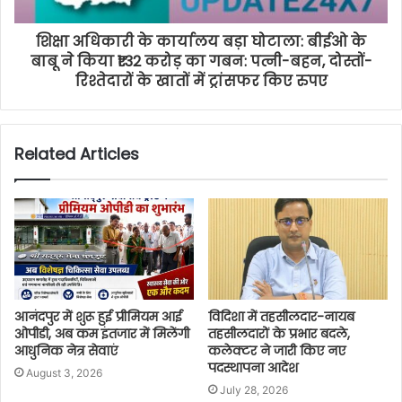
शिक्षा अधिकारी के कार्यालय बड़ा घोटाला: बीईओ के
बाबू ने किया ₹1.32 करोड़ का गबन: पत्नी-बहन, दोस्तों-
रिश्तेदारों के खातों में ट्रांसफर किए रुपए
Related Articles
आनंदपुर में शुरू हुई प्रीमियम आई
विदिशा में तहसीलदार-नायब
ओपीडी, अब कम इंतजार में मिलेंगी
तहसीलदारों के प्रभार बदले,
आधुनिक नेत्र सेवाएं
कलेक्टर ने जारी किए नए
पदस्थापना आदेश
August 3, 2026
July 28, 2026