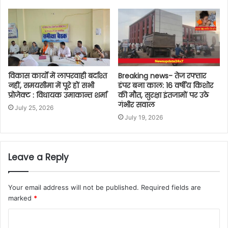
विकास कार्यों में लापरवाही बर्दाश्त
Breaking news- तेज रफ्तार
नहीं, समयसीमा में पूरे हों सभी
डंपर बना काल: 16 वर्षीय किशोर
प्रोजेक्ट : विधायक उमाकान्त शर्मा
की मौत, सुरक्षा इंतजामों पर उठे
गंभीर सवाल
July 25, 2026
July 19, 2026
Leave a Reply
Your email address will not be published.
Required fields are
marked
*
C