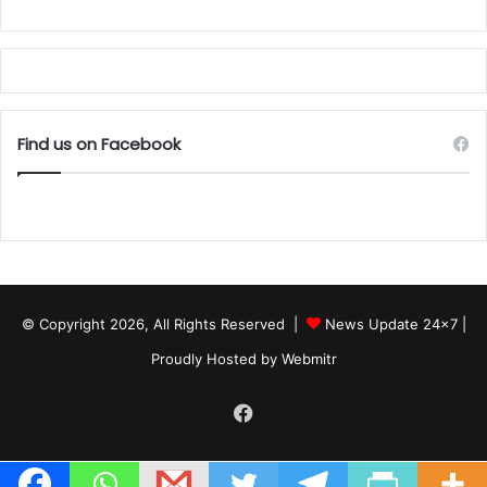
Find us on Facebook
© Copyright 2026, All Rights Reserved |
News Update 24x7
|
Proudly Hosted by
Webmitr
Facebook