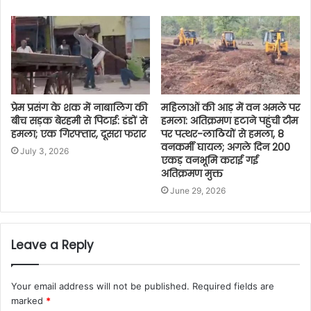
प्रेम प्रसंग के शक में नाबालिग की
महिलाओं की आड़ में वन अमले पर
बीच सड़क बेरहमी से पिटाई: डंडों से
हमला: अतिक्रमण हटाने पहुंची टीम
हमला; एक गिरफ्तार, दूसरा फरार
पर पत्थर-लाठियों से हमला, 8
वनकर्मी घायल; अगले दिन 200
July 3, 2026
एकड़ वनभूमि कराई गई
अतिक्रमण मुक्त
June 29, 2026
Leave a Reply
Your email address will not be published.
Required fields are
marked
*