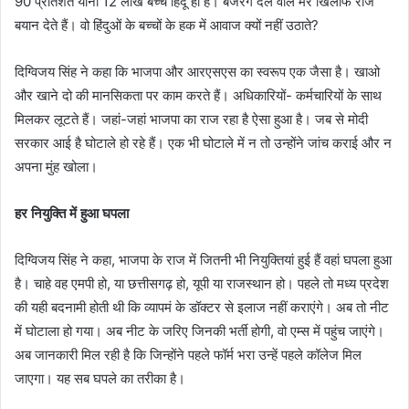
90 प्रतिशत यानी 12 लाख बच्चे हिंदू ही हैं। बजरंग दल वाले मेरे खिलाफ रोज
बयान देते हैं। वो हिंदुओं के बच्चों के हक में आवाज क्यों नहीं उठाते?
दिग्विजय सिंह ने कहा कि भाजपा और आरएसएस का स्वरूप एक जैसा है। खाओ
और खाने दो की मानसिकता पर काम करते हैं। अधिकारियों- कर्मचारियों के साथ
मिलकर लूटते हैं। जहां-जहां भाजपा का राज रहा है ऐसा हुआ है। जब से मोदी
सरकार आई है घोटाले हो रहे हैं। एक भी घोटाले में न तो उन्होंने जांच कराई और न
अपना मुंह खोला।
हर नियुक्ति में हुआ घपला
दिग्विजय सिंह ने कहा, भाजपा के राज में जितनी भी नियुक्तियां हुई हैं वहां घपला हुआ
है। चाहे वह एमपी हो, या छत्तीसगढ़ हो, यूपी या राजस्थान हो। पहले तो मध्य प्रदेश
की यही बदनामी होती थी कि व्यापमं के डॉक्टर से इलाज नहीं कराएंगे। अब तो नीट
में घोटाला हो गया। अब नीट के जरिए जिनकी भर्ती होगी, वो एम्स में पहुंच जाएंगे।
अब जानकारी मिल रही है कि जिन्होंने पहले फॉर्म भरा उन्हें पहले कॉलेज मिल
जाएगा। यह सब घपले का तरीका है।