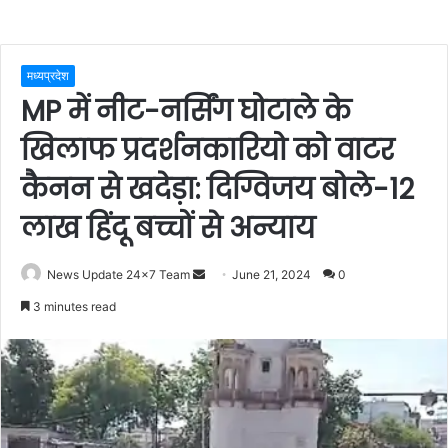
मध्यप्रदेश
MP में नीट-नर्सिंग घोटाले के
खिलाफ प्रदर्शनकारियो को वाटर
कैनन से खदेड़ा: दिग्विजय बोले-12
लाख हिंदू बच्चों से अन्याय
Send
News Update 24x7 Team
June 21, 2024
0
an
3 minutes read
email