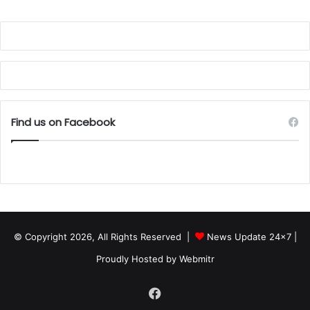
Find us on Facebook
© Copyright 2026, All Rights Reserved |
News Update 24x7
|
Proudly Hosted by
Webmitr
Facebook