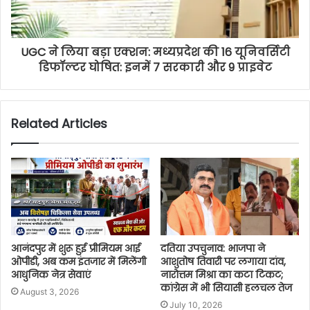
UGC ने लिया बड़ा एक्शन: मध्यप्रदेश की 16 यूनिवर्सिटी
डिफॉल्टर घोषित: इनमें 7 सरकारी और 9 प्राइवेट
Related Articles
आनंदपुर में शुरू हुई प्रीमियम आई
दतिया उपचुनाव: भाजपा ने
ओपीडी, अब कम इंतजार में मिलेंगी
आशुतोष तिवारी पर लगाया दांव,
आधुनिक नेत्र सेवाएं
नारोत्तम मिश्रा का कटा टिकट;
कांग्रेस में भी सियासी हलचल तेज
August 3, 2026
July 10, 2026