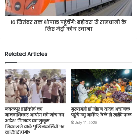
16 सितंबर तक भोपाल पहुंचेंगे: बड़ोदरा से राजधानी के
लिए मेट्रो कोच रवाना
Related Articles
जबलपुर हाईकोर्ट का
मुख्यमंत्री डॉ मोहन यादव अचानक
मानवाधिकार आयोग को जांच का
पहुंचे न्यू मार्केट: ठेले से खरीदे फल
आदेश: गैंगस्टर का जुलूस
July 11, 2025
निकालने वाले पुलिसकर्मियों पर
कार्रवाई होगी?