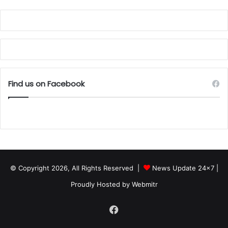
Find us on Facebook
© Copyright 2026, All Rights Reserved |
News Update 24x7
|
Proudly Hosted by
Webmitr
Facebook