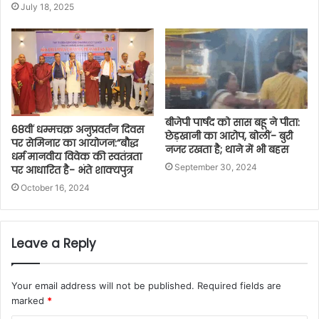
July 18, 2025
बीजेपी पार्षद को सास बहू ने पीता:
68वीं धम्मचक्र अनुप्रवर्तन दिवस
छेड़खानी का आरोप, बोलीं- बुरी
पर सेमिनार का आयोजन:”बौद्ध
नजर रखता है; थाने में भी बहस
धर्म मानवीय विवेक की स्वतंत्रता
September 30, 2024
पर आधारित है- भंते शाक्यपुत्र
October 16, 2024
Leave a Reply
Your email address will not be published.
Required fields are
marked
*