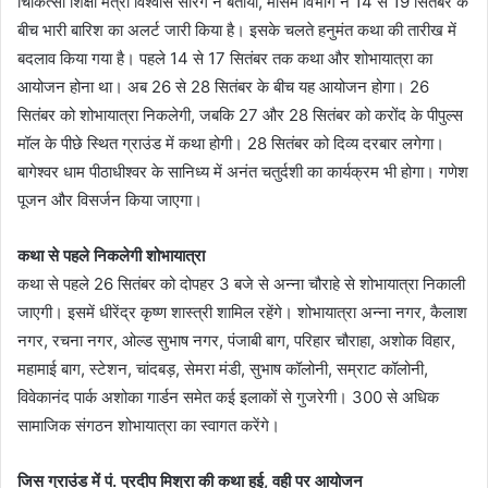
चिकित्सा शिक्षा मंत्री विश्वास सारंग ने बताया, मौसम विभाग ने 14 से 19 सितंबर के
बीच भारी बारिश का अलर्ट जारी किया है। इसके चलते हनुमंत कथा की तारीख में
बदलाव किया गया है। पहले 14 से 17 सितंबर तक कथा और शोभायात्रा का
आयोजन होना था। अब 26 से 28 सितंबर के बीच यह आयोजन होगा। 26
सितंबर को शोभायात्रा निकलेगी, जबकि 27 और 28 सितंबर को करोंद के पीपुल्स
मॉल के पीछे स्थित ग्राउंड में कथा होगी। 28 सितंबर को दिव्य दरबार लगेगा।
बागेश्वर धाम पीठाधीश्वर के सानिध्य में अनंत चतुर्दशी का कार्यक्रम भी होगा। गणेश
पूजन और विसर्जन किया जाएगा।
कथा से पहले निकलेगी शोभायात्रा
कथा से पहले 26 सितंबर को दोपहर 3 बजे से अन्ना चौराहे से शोभायात्रा निकाली
जाएगी। इसमें धीरेंद्र कृष्ण शास्त्री शामिल रहेंगे। शोभायात्रा अन्ना नगर, कैलाश
नगर, रचना नगर, ओल्ड सुभाष नगर, पंजाबी बाग, परिहार चौराहा, अशोक विहार,
महामाई बाग, स्टेशन, चांदबड़, सेमरा मंडी, सुभाष कॉलोनी, सम्राट कॉलोनी,
विवेकानंद पार्क अशोका गार्डन समेत कई इलाकों से गुजरेगी। 300 से अधिक
सामाजिक संगठन शोभायात्रा का स्वागत करेंगे।
जिस ग्राउंड में पं. प्रदीप मिश्रा की कथा हुई, वही पर आयोजन