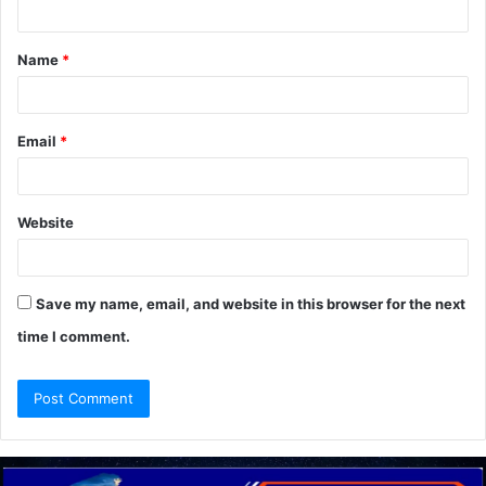
t
Name
*
*
Email
*
Website
Save my name, email, and website in this browser for the next
time I comment.