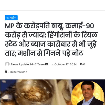
मध्यप्रदेश
MP के करोड़पति बाबू, कमाई-90
करोड़ से ज्यादा: हिंगोरानी के रियल
स्टेट और ब्याज कारोबार से भी जुड़े
तार; मशीन से गिनने पड़े नोट
Send
News Update 24x7 Team
October 17, 2024
0
an
3 minutes read
email