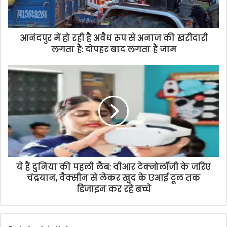
आनंदपुर में हो रही है अवैध रूप से अनाज की खरीदारी
लगता है: दोपहर बाद लगता हैं जाम
ये हैं दुनिया की पहली लैब: वीआर टेक्नोलॉजी के जरिए
चंद्रयान, वैक्सीन से लेकर खुद के एआई टूल तक
डिजाइन कर रहे बच्चे