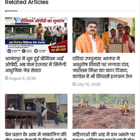
Related Articles
आनंदपुर में शुरू हुई प्रीमियम आई
दतिया उपचुनाव: भाजपा ने
ओपीडी, अब कम इंतजार में मिलेंगी
आशुतोष तिवारी पर लगाया दांव,
आधुनिक नेत्र सेवाएं
नारोत्तम मिश्रा का कटा टिकट;
कांग्रेस में भी सियासी हलचल तेज
August 3, 2026
July 10, 2026
प्रेम प्रसंग के शक में नाबालिग की
महिलाओं की आड़ में वन अमले पर