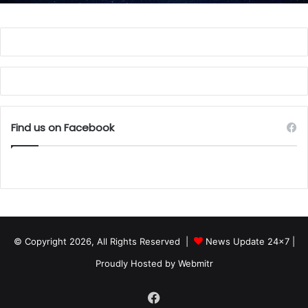
Find us on Facebook
© Copyright 2026, All Rights Reserved |
News Update 24x7
|
Proudly Hosted by
Webmitr
Facebook