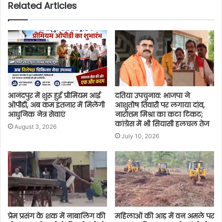
Related Articles
आनंदपुर में शुरू हुई प्रीमियम आई
दतिया उपचुनाव: भाजपा ने
ओपीडी, अब कम इंतजार में मिलेंगी
आशुतोष तिवारी पर लगाया दांव,
आधुनिक नेत्र सेवाएं
नारोत्तम मिश्रा का कटा टिकट;
कांग्रेस में भी सियासी हलचल तेज
August 3, 2026
July 10, 2026
प्रेम प्रसंग के शक में नाबालिग की
महिलाओं की आड़ में वन अमले पर