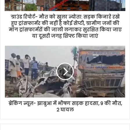
ग्राउंड रिपोर्ट- मौत को खुला न्योता: सड़क किनारे रखे
हुए ट्रांसफार्मर की नहीं है कोई सेप्टी, ग्रामीण जनों की
मांग ट्रांसफार्मरों की जाली लगाकर सुरक्षित किया जाए
या दूसरी जगह शिफ्ट किया जाएं
ब्रेकिंग न्यूज़- झाबुआ में भीषण सड़क हादसा, 9 की मौत,
2 घायल