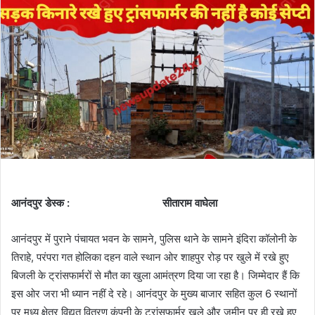
आनंदपुर डेस्क : सीताराम वाघेला
आनंदपुर में पुराने पंचायत भवन के सामने, पुलिस थाने के सामने इंदिरा कॉलोनी के
तिराहे, परंपरा गत होलिका दहन वाले स्थान ओर शाहपुर रोड़ पर खुले में रखे हुए
बिजली के ट्रांसफार्मरों से मौत का खुला आमंत्रण दिया जा रहा है। जिम्मेदार हैं कि
इस ओर जरा भी ध्यान नहीं दे रहे। आनंदपुर के मुख्य बाजार सहित कुल 6 स्थानों
पर मध्य क्षेत्र विद्युत वितरण कंपनी के ट्रांसफार्मर खुले और जमीन पर ही रखे हुए