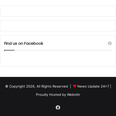
Find us on Facebook
© Copyright 2026, All Rights Reserved |
News Update 24x7
|
Proudly Hosted by
Webmitr
Facebook