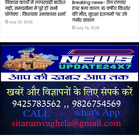
विकास कार्यों में लापरवाही बर्दाश्त
Breaking news- तेज रफ्तार
नहीं, समयसीमा में पूरे हों सभी
डंपर बना काल: 16 वर्षीय किशोर
प्रोजेक्ट : विधायक उमाकान्त शर्मा
की मौत, सुरक्षा इंतजामों पर उठे
गंभीर सवाल
July 25, 2026
July 19, 2026