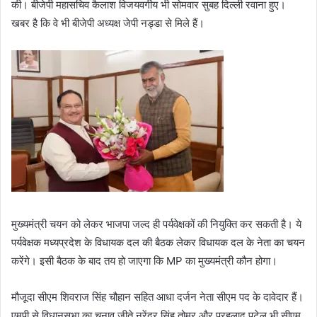
की। बीजेपी महासचिव कैलाश विजयवर्गीय भी सोमवार सुबह दिल्ली रवाना हुए।
खबर है कि वे भी बीजेपी अध्यक्ष जेपी नड्डा से मिले हैं।
मुख्यमंत्री चयन को लेकर भाजपा जल्द ही पर्यवेक्षकों की नियुक्ति कर सकती है। ये
पर्यवेक्षक मध्यप्रदेश के विधायक दल की बैठक लेकर विधायक दल के नेता का चयन
करेंगे। इसी बैठक के बाद तय हो जाएगा कि MP का मुख्यमंत्री कौन होगा।
मौजूदा सीएम शिवराज सिंह चौहान सहित आधा दर्जन नेता सीएम पद के दावेदार हैं।
एमपी से विधानसभा का चुनाव जीते नरेंद्र सिंह तोमर और प्रहलाद पटेल भी सीएम