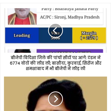
बीजेपी विदिशा जिले की पांचों सीटों पर आगे: टंडन ने
6774 वोटों की लीड ली; बासौदा, कुरवाई, सिरोंज और
शमशाबाद में भी बीजेपी ने लीड़ ली