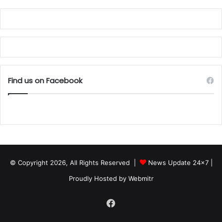
Find us on Facebook
© Copyright 2026, All Rights Reserved |
News Update 24x7
|
Proudly Hosted by
Webmitr
Facebook