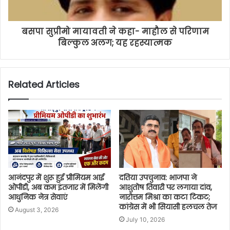
बसपा सुप्रीमो मायावती ने कहा- माहौल से परिणाम
बिल्कुल अलग; यह रहस्यात्मक
Related Articles
आनंदपुर में शुरू हुई प्रीमियम आई
दतिया उपचुनाव: भाजपा ने
ओपीडी, अब कम इंतजार में मिलेंगी
आशुतोष तिवारी पर लगाया दांव,
आधुनिक नेत्र सेवाएं
नारोत्तम मिश्रा का कटा टिकट;
कांग्रेस में भी सियासी हलचल तेज
August 3, 2026
July 10, 2026