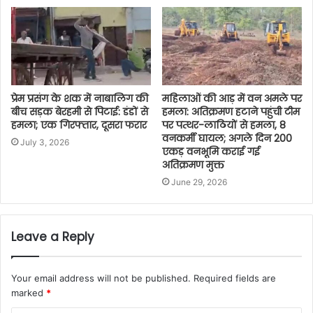
प्रेम प्रसंग के शक में नाबालिग की
महिलाओं की आड़ में वन अमले पर
बीच सड़क बेरहमी से पिटाई: डंडों से
हमला: अतिक्रमण हटाने पहुंची टीम
हमला; एक गिरफ्तार, दूसरा फरार
पर पत्थर-लाठियों से हमला, 8
वनकर्मी घायल; अगले दिन 200
July 3, 2026
एकड़ वनभूमि कराई गई
अतिक्रमण मुक्त
June 29, 2026
Leave a Reply
Your email address will not be published.
Required fields are
marked
*