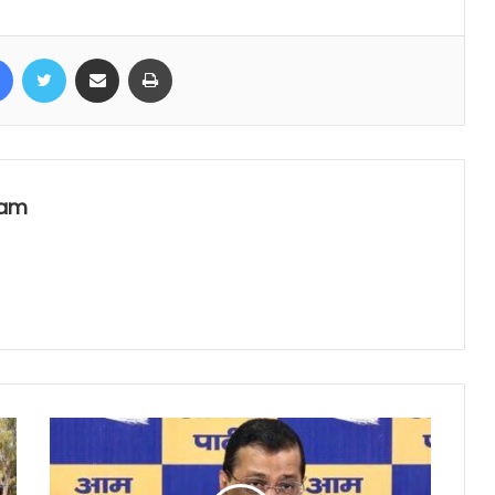
Facebook
Twitter
Share via Email
Print
eam