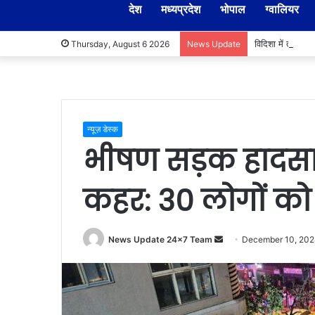
देश
मध्यप्रदेश
भोपाल
ग्वालियर
विदिशा में तहसील
Thursday, August 6 2026
News Update
न्यूज़ डेस्क
भीषण सड़क हादसा
कहर: 30 लोगों को
Send
News Update 24x7 Team
December 10, 20
an
email