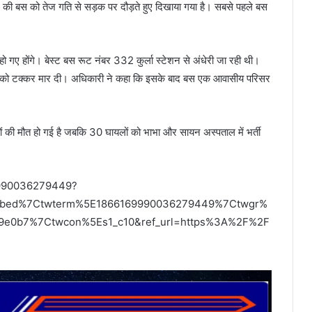
 की बस को तेज गति से सड़क पर दौड़ते हुए दिखाया गया है। सबसे पहले बस
 गए होंगे। बेस्ट बस रूट नंबर 332 कुर्ला स्टेशन से अंधेरी जा रही थी।
नों को टक्कर मार दी। अधिकारी ने कहा कि इसके बाद बस एक आवासीय परिसर
गों की मौत हो गई है जबकि 30 घायलों को भाभा और सायन अस्पताल में भर्ती
69990036279449?
embed%7Ctwterm%5E1866169990036279449%7Ctwgr%
9e0b7%7Ctwcon%5Es1_c10&ref_url=https%3A%2F%2F