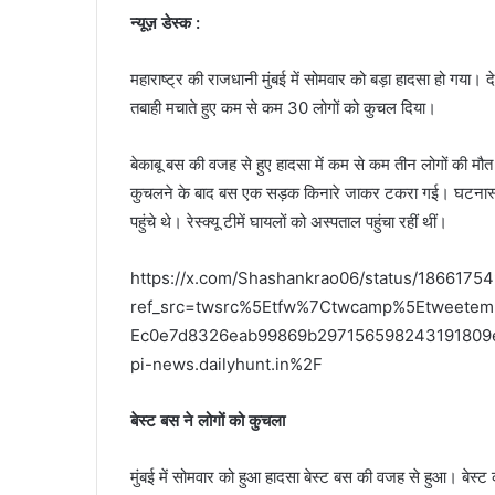
न्यूज़ डेस्क :
महाराष्ट्र की राजधानी मुंबई में सोमवार को बड़ा हादसा हो गया। द
तबाही मचाते हुए कम से कम 30 लोगों को कुचल दिया।
बेकाबू बस की वजह से हुए हादसा में कम से कम तीन लोगों की मौत
कुचलने के बाद बस एक सड़क किनारे जाकर टकरा गई। घटनास्थल प
पहुंचे थे। रेस्क्यू टीमें घायलों को अस्पताल पहुंचा रहीं थीं।
https://x.com/Shashankrao06/status/1866175
ref_src=twsrc%5Etfw%7Ctwcamp%5Etweete
Ec0e7d8326eab99869b297156598243191809
pi-news.dailyhunt.in%2F
बेस्ट बस ने लोगों को कुचला
मुंबई में सोमवार को हुआ हादसा बेस्ट बस की वजह से हुआ। बेस्ट 