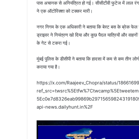
पास अचानक से अनियंत्रित हो गई। सीसीटीवी फुटेज में लाल रंग
ने एक ऑटोरिक्शा को टक्कर मारी।
नगर निगम के एक अधिकारी ने बताया कि बेस्ट बस के ब्रेक फेल हो
ड्राइवर ने नियंत्रण खो दिया और कुछ पैदल यात्रियों और वाह
के गेट से टकरा गई।
मुंबई पुलिस के डीसीपी ने बताया कि हादसा में कम से कम तीन लो
कराया गया है।
https://x.com/Raajeev_Chopra/status/18661
ref_src=twsrc%5Etfw%7Ctwcamp%5Etweet
5Ec0e7d8326eab99869b29715659824319180
api-news.dailyhunt.in%2F