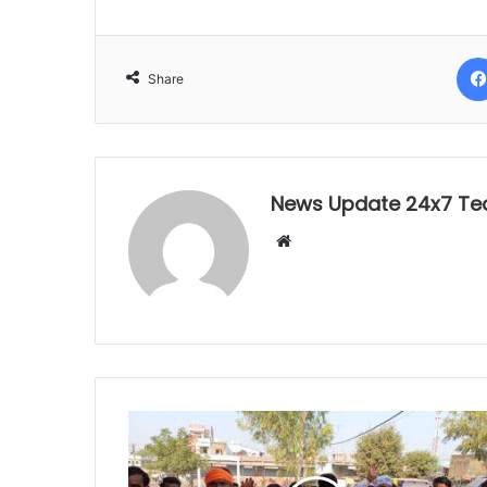
Share
News Update 24x7 T
Website