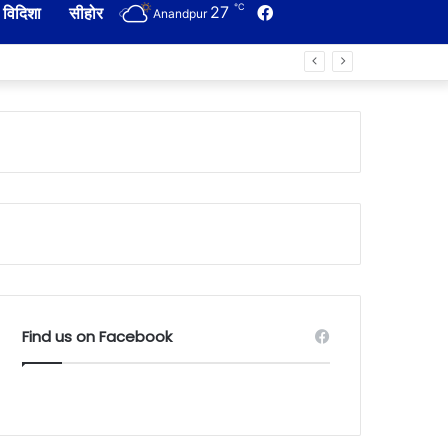
℃
27
Facebook
विदिशा
सीहोर
Anandpur
Find us on Facebook