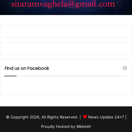
Find us on Facebook
© Copyright 2026, All Rights Reserved |
News Update 24x7
|
Proudly Hosted by
Webmitr