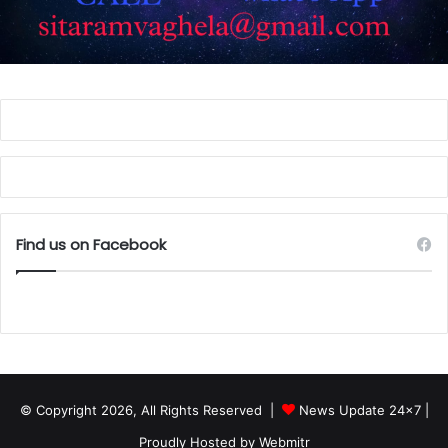
Find us on Facebook
© Copyright 2026, All Rights Reserved |
News Update 24x7
|
Proudly Hosted by
Webmitr