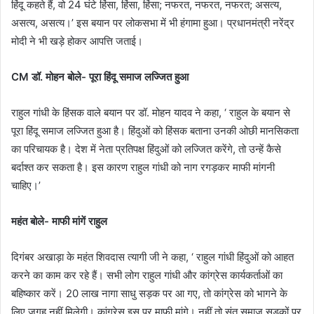
हिंदू कहते हैं, वो 24 घंटे हिंसा, हिंसा, हिंसा; नफरत, नफरत, नफरत; असत्य,
असत्य, असत्य।’ इस बयान पर लोकसभा में भी हंगामा हुआ। प्रधानमंत्री नरेंद्र
मोदी ने भी खड़े होकर आपत्ति जताई।
CM डॉ. मोहन बोले- पूरा हिंदू समाज लज्जित हुआ
राहुल गांधी के हिंसक वाले बयान पर डॉ. मोहन यादव ने कहा, ‘ राहुल के बयान से
पूरा हिंदू समाज लज्जित हुआ है। हिंदुओं को हिंसक बताना उनकी ओछी मानसिकता
का परिचायक है। देश में नेता प्रतिपक्ष हिंदुओं को लज्जित करेंगे, तो उन्हें कैसे
बर्दाश्त कर सकता है। इस कारण राहुल गांधी को नाग रगड़कर माफी मांगनी
चाहिए।’
महंत बोले- माफी मांगें राहुल
दिगंबर अखाड़ा के महंत शिवदास त्यागी जी ने कहा, ‘ राहुल गांधी हिंदुओं को आहत
करने का काम कर रहे हैं। सभी लोग राहुल गांधी और कांग्रेस कार्यकर्ताओं का
बहिष्कार करें। 20 लाख नागा साधु सड़क पर आ गए, तो कांग्रेस को भागने के
लिए जगह नहीं मिलेगी। कांग्रेस इस पर माफी मांगे। नहीं तो संत समाज सड़कों पर