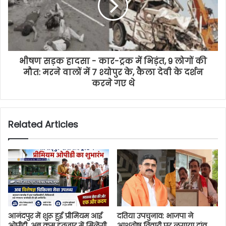
भीषण सड़क हादसा - कार-ट्रक में भिड़ंत, 9 लोगों की
मौत: मरने वालों में 7 श्योपुर के, कैला देवी के दर्शन
करने गए थे
Related Articles
आनंदपुर में शुरू हुई प्रीमियम आई
दतिया उपचुनाव: भाजपा ने
ओपीडी, अब कम इंतजार में मिलेंगी
आशुतोष तिवारी पर लगाया दांव,