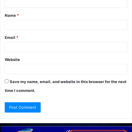
t
Name
*
*
Email
*
Website
Save my name, email, and website in this browser for the next
time I comment.