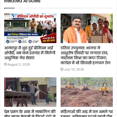
Related Articles
आनंदपुर में शुरू हुई प्रीमियम आई
दतिया उपचुनाव: भाजपा ने
ओपीडी, अब कम इंतजार में मिलेंगी
आशुतोष तिवारी पर लगाया दांव,
आधुनिक नेत्र सेवाएं
नारोत्तम मिश्रा का कटा टिकट;
कांग्रेस में भी सियासी हलचल तेज
August 3, 2026
July 10, 2026
प्रेम प्रसंग के शक में नाबालिग की
महिलाओं की आड़ में वन अमले पर
बीच सड़क बेरहमी से पिटाई: डंडों से
हमला: अतिक्रमण हटाने पहुंची टीम