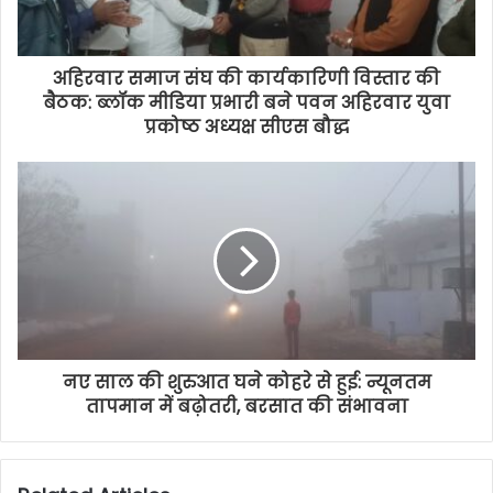
अहिरवार समाज संघ की कार्यकारिणी विस्तार की
बैठक: ब्लॉक मीडिया प्रभारी बने पवन अहिरवार युवा
प्रकोष्ठ अध्यक्ष सीएस बौद्ध
नए साल की शुरुआत घने कोहरे से हुई: न्यूनतम
तापमान में बढ़ोतरी, बरसात की संभावना