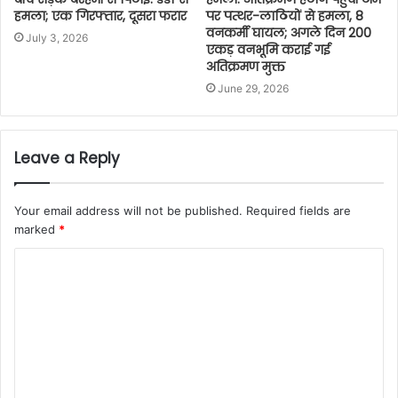
हमला; एक गिरफ्तार, दूसरा फरार
पर पत्थर-लाठियों से हमला, 8
वनकर्मी घायल; अगले दिन 200
July 3, 2026
एकड़ वनभूमि कराई गई
अतिक्रमण मुक्त
June 29, 2026
Leave a Reply
Your email address will not be published.
Required fields are
marked
*
C
o
m
m
e
n