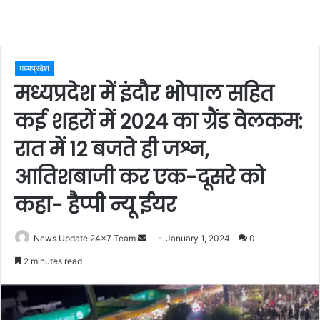
मध्यप्रदेश
मध्यप्रदेश में इंदौर भोपाल सहित
कई शहरों में 2024 का ग्रैंड वेलकम:
रात में 12 बजते ही जश्न,
आतिशबाजी कर एक-दूसरे को
कहा- हैप्पी न्यू ईयर
Send
News Update 24x7 Team
January 1, 2024
0
an
2 minutes read
email