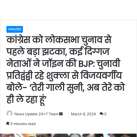
मध्यप्रदेश
कांग्रेस को लोकसभा चुनाव से
पहले बड़ा झटका, कई दिग्गज
नेताओं ने जॉइन की BJP: चुनावी
प्रतिद्वंद्वी रहे शुक्ला से विजयवर्गीय
बोले- ‘तेरी गाली सुनी, अब तेरे को
ही ले रहा हूं’
Send
News Update 24x7 Team
March 9, 2024
0
an
3 minutes read
email