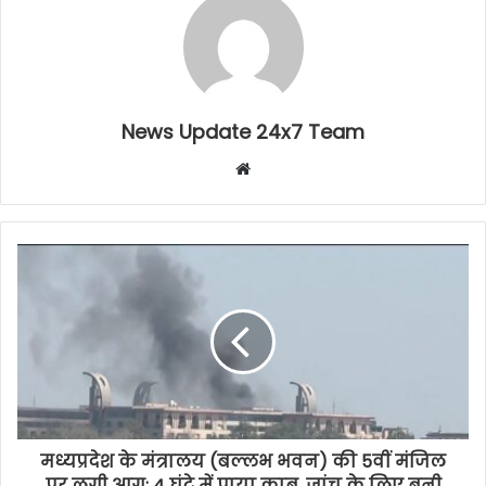
News Update 24x7 Team
Website
मध्यप्रदेश के मंत्रालय (बल्लभ भवन) की 5वीं मंजिल
पर लगी आग: 4 घंटे में पाया काबू, जांच के लिए बनी