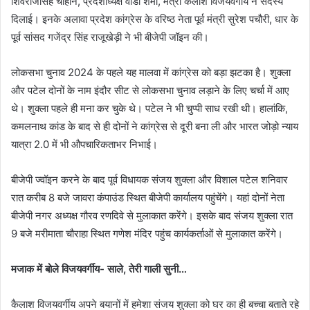
शिवराजसिंह चौहान, प्रदेशाध्यक्ष वीडी शर्मा, मंत्री कैलाश विजयवर्गीय ने सदस्य
दिलाई। इनके अलावा प्रदेश कांग्रेस के वरिष्ठ नेता पूर्व मंत्री सुरेश पचौरी, धार के
पूर्व सांसद गजेंद्र सिंह राजूखेड़ी ने भी बीजेपी जॉइन की।
लोकसभा चुनाव 2024 के पहले यह मालवा में कांग्रेस को बड़ा झटका है। शुक्ला
और पटेल दोनों के नाम इंदौर सीट से लोकसभा चुनाव लड़ाने के लिए चर्चा में आए
थे। शुक्ला पहले ही मना कर चुके थे। पटेल ने भी चुप्पी साध रखी थी। हालांकि,
कमलनाथ कांड के बाद से ही दोनों ने कांग्रेस से दूरी बना ली और भारत जोड़ो न्याय
यात्रा 2.0 में भी औपचारिकताभर निभाई।
बीजेपी ज्वॉइन करने के बाद पूर्व विधायक संजय शुक्ला और विशाल पटेल शनिवार
रात करीब 8 बजे जावरा कंपाउंड स्थित बीजेपी कार्यालय पहुंचेंगे। यहां दोनों नेता
बीजेपी नगर अध्यक्ष गौरव रणदिवे से मुलाकात करेंगे। इसके बाद संजय शुक्ला रात
9 बजे मरीमाता चौराहा स्थित गणेश मंदिर पहुंच कार्यकर्ताओं से मुलाकात करेंगे।
मजाक में बोले विजयवर्गीय- साले, तेरी गाली सुनी…
कैलाश विजयवर्गीय अपने बयानों में हमेशा संजय शुक्ला को घर का ही बच्चा बताते रहे