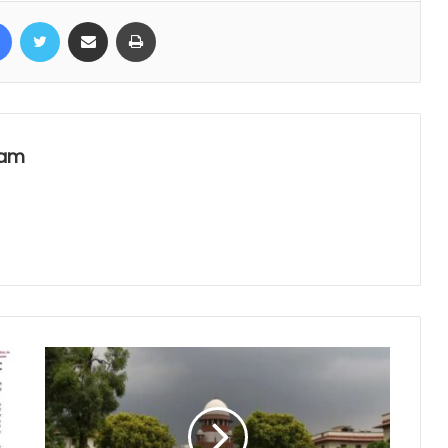
Facebook
Twitter
Share via Email
Print
eam