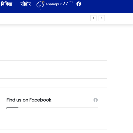
℃
27
Facebook
विदिशा
सीहोर
Anandpur
Find us on Facebook