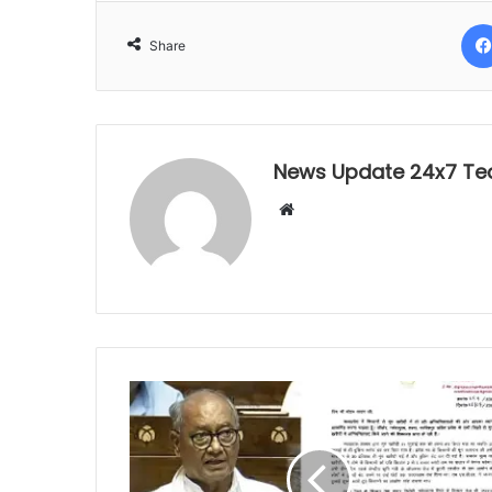
Share
News Update 24x7 T
Website