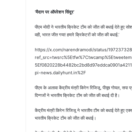
‘मैदान पर ऑपरेशन सिंदूर’
पीएम मोदी ने भारतीय क्रिकेट टीम को जीत की बधाई देते हुए स
वही, भारत जीत गया! हमारे क्रिकेटरों को जीत की बधाई.’
https://x.com/narendramodi/status/1972373
ref_src=twsrc%5Etfw%7Ctwcamp%5Etweet
5Ef0820228b4482bc2bd8d97eddca0901a4211
pi-news.dailyhunt.in%2F
पीएम के अलावा केंद्रीय मंत्री किरेन रिजिजू, पीयूष गोयल, स
दिग्गजों ने भारतीय क्रिकेट टीम को जीत की बधाई दी है।
केंद्रीय मंत्री किरेन रिजिजू ने भारतीय टीम को बधाई देते हुए ए
भारतीय क्रिकेट टीम को जीत की बधाई।