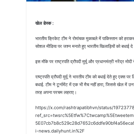
खेल डेस्क :
भारतीय क्रिकेट टीम ने रोमांचक मुकाबले में पाकिस्तान को हर
सोशल मीडिया पर जश्न मनाते हुए भारतीय खिलाड़ियों को बधाई दे र
इस मौके पर राष्ट्रपति द्रौपदी मुर्मू और प्रधानमंत्री नरेंद्र 
राष्ट्रपति द्रौपदी मुर्मू ने भारतीय टीम को बधाई देते हुए एक्स पर
बधाई. टीम ने टूर्नामेंट में एक भी मैच नहीं हारा, जिससे खेल में 
तरह अपना परचम लहराए।
https://x.com/rashtrapatibhvn/status/197237
ref_src=twsrc%5Etfw%7Ctwcamp%5Etweete
5E07cb7b8c529c28d7652c6ddfe90bf4a56eca
i-news.dailyhunt.in%2F