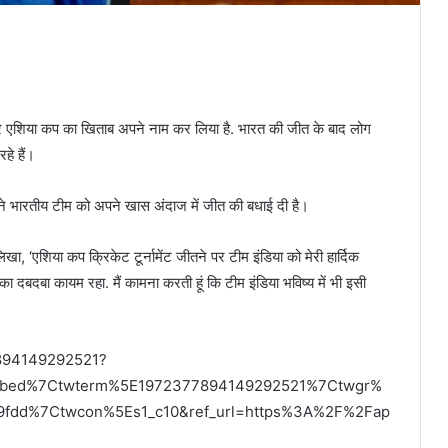
ाकर एशिया कप का खिताब अपने नाम कर लिया है. भारत की जीत के बाद लोग
हे हैं।
मोदी ने भारतीय टीम को अपने खास अंदाज में जीत की बधाई दी है।
 लिखा, ‘एशिया कप क्रिकेट टूर्नामेंट जीतने पर टीम इंडिया को मेरी हार्दिक
उनका दबदबा कायम रहा. मैं कामना करती हूं कि टीम इंडिया भविष्य में भी इसी
7894149292521?
mbed%7Ctwterm%5E1972377894149292521%7Ctwgr%
9fdd%7Ctwcon%5Es1_c10&ref_url=https%3A%2F%2Fap