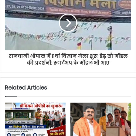
राजधानी भोपाल में 11वां विज्ञान मेला शुरू: डेढ़ सौ मॉडल
की प्रदर्शनी; स्टार्टअप के मॉडल भी आए
Related Articles