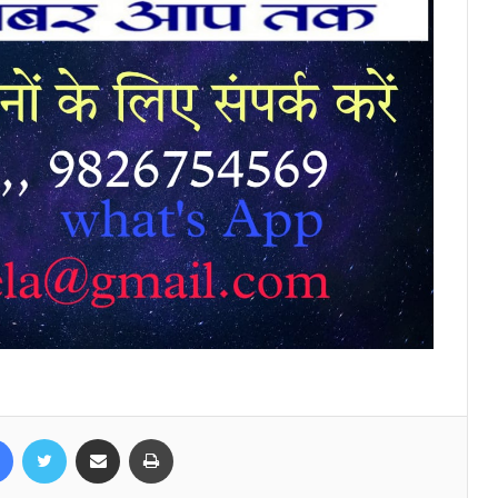
Facebook
Twitter
Share via Email
Print