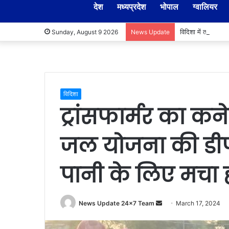
देश
मध्यप्रदेश
भोपाल
ग्वालियर
विदिशा में तहसीलदा
Sunday, August 9 2026
News Update
विदिशा
ट्रांसफार्मर का 
जल योजना की डीप
पानी के लिए मचा 
Send
News Update 24x7 Team
March 17, 2024
an
email