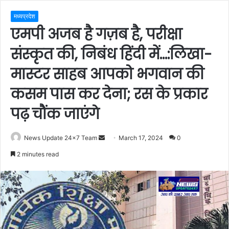
मध्यप्रदेश
एमपी अजब है गज़ब है, परीक्षा
संस्कृत की, निबंध हिंदी में…:लिखा-
मास्टर साहब आपको भगवान की
कसम पास कर देना; रस के प्रकार
पढ़ चौंक जाएंगे
Send
News Update 24x7 Team
March 17, 2024
0
an
2 minutes read
email