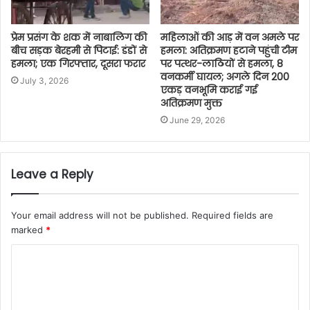
प्रेम प्रसंग के शक में नाबालिग की
महिलाओं की आड़ में वन अमले पर
बीच सड़क बेरहमी से पिटाई: डंडों से
हमला: अतिक्रमण हटाने पहुंची टीम
हमला; एक गिरफ्तार, दूसरा फरार
पर पत्थर-लाठियों से हमला, 8
वनकर्मी घायल; अगले दिन 200
July 3, 2026
एकड़ वनभूमि कराई गई
अतिक्रमण मुक्त
June 29, 2026
Leave a Reply
Your email address will not be published.
Required fields are
marked
*
C
o
m