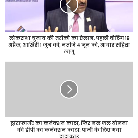
लोकसभा चुनाव की तरीको का ऐलान, पहली वोटिंग 19
अप्रैल, आखिरी 1 जून को, नतीजे 4 जून को, आचार संहिता
लागू
ट्रांसफार्मर का कनेक्शन काटा, फिर नल जल योजना
की डीपी का कनेक्शन काटा: पानी के लिए मचा
हाहाकार