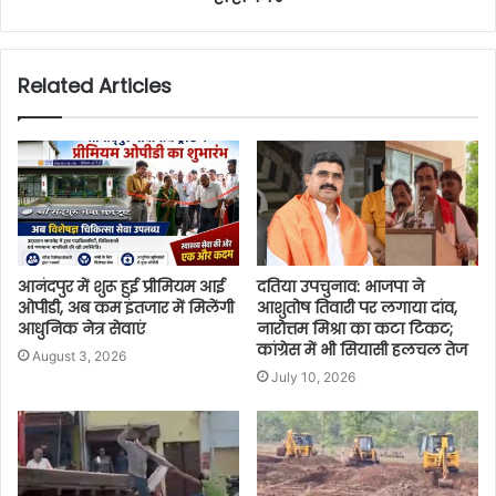
Related Articles
आनंदपुर में शुरू हुई प्रीमियम आई
दतिया उपचुनाव: भाजपा ने
ओपीडी, अब कम इंतजार में मिलेंगी
आशुतोष तिवारी पर लगाया दांव,
आधुनिक नेत्र सेवाएं
नारोत्तम मिश्रा का कटा टिकट;
कांग्रेस में भी सियासी हलचल तेज
August 3, 2026
July 10, 2026