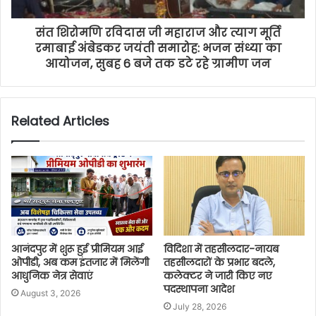
संत शिरोमणि रविदास जी महाराज और त्याग मूर्ति
रमाबाई अंबेडकर जयंती समारोह: भजन संध्या का
आयोजन, सुबह 6 बजे तक डटे रहे ग्रामीण जन
Related Articles
आनंदपुर में शुरू हुई प्रीमियम आई
विदिशा में तहसीलदार-नायब
ओपीडी, अब कम इंतजार में मिलेंगी
तहसीलदारों के प्रभार बदले,
आधुनिक नेत्र सेवाएं
कलेक्टर ने जारी किए नए
पदस्थापना आदेश
August 3, 2026
July 28, 2026