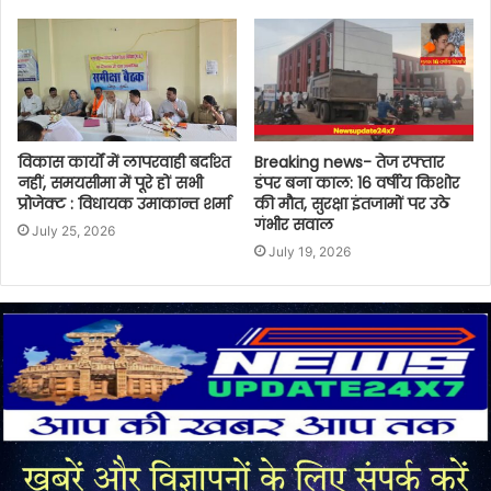
विकास कार्यों में लापरवाही बर्दाश्त
Breaking news- तेज रफ्तार
नहीं, समयसीमा में पूरे हों सभी
डंपर बना काल: 16 वर्षीय किशोर
प्रोजेक्ट : विधायक उमाकान्त शर्मा
की मौत, सुरक्षा इंतजामों पर उठे
गंभीर सवाल
July 25, 2026
July 19, 2026