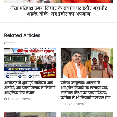
नेता प्रतिपक्ष उमंग सिंघार के बयान पर इंदौर महापौर
भड़के, बोले- यह इंदौर का अपमान
Related Articles
आनंदपुर में शुरू हुई प्रीमियम आई
दतिया उपचुनाव: भाजपा ने
ओपीडी, अब कम इंतजार में मिलेंगी
आशुतोष तिवारी पर लगाया दांव,
आधुनिक नेत्र सेवाएं
नारोत्तम मिश्रा का कटा टिकट;
कांग्रेस में भी सियासी हलचल तेज
August 3, 2026
July 10, 2026