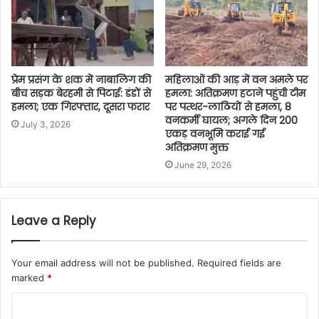
प्रेम प्रसंग के शक में नाबालिग की
महिलाओं की आड़ में वन अमले पर
बीच सड़क बेरहमी से पिटाई: डंडों से
हमला: अतिक्रमण हटाने पहुंची टीम
हमला; एक गिरफ्तार, दूसरा फरार
पर पत्थर-लाठियों से हमला, 8
वनकर्मी घायल; अगले दिन 200
July 3, 2026
एकड़ वनभूमि कराई गई
अतिक्रमण मुक्त
June 29, 2026
Leave a Reply
Your email address will not be published.
Required fields are
marked
*
C