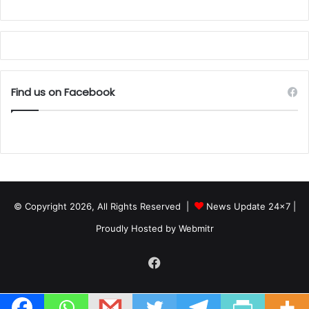
Find us on Facebook
© Copyright 2026, All Rights Reserved |
News Update 24x7
|
Proudly Hosted by
Webmitr
Facebook