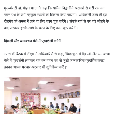
मुख्यमंत्री डॉ. मोहन यादव ने कहा कि धार्मिक विद्वानों के परामर्श से श्री राम वन
गमन पथ के सभी प्रमुख स्थलों का विकास किया जाएगा। अधिकारी जल्द ही इस
रोडमैप को अमल में लाने के लिए काम शुरू करेंगे। संपर्क मार्ग से पथ को जोड़ने के
बाद सरकार इसके आगे के चरण के लिए काम शुरू करेगी।
दिवाली और अमावस्या मेले में प्रदर्शनी लगेगी
न्यास की बैठक में सीएम ने अधिकारियों से कहा, ‘चित्रकूट में दिवाली और अमावस्या
मेले में प्रदर्शनी लगाकर राम वन गमन पथ से जुड़ी जानकारियां प्रदर्शित कराएं।
इनका व्यापक प्रचार-प्रसार भी सुनिश्चित करें।’