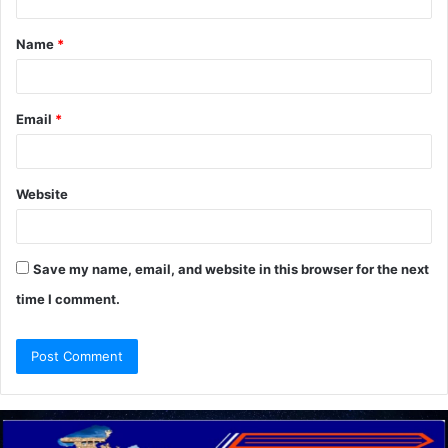
t
Name
*
*
Email
*
Website
Save my name, email, and website in this browser for the next
time I comment.