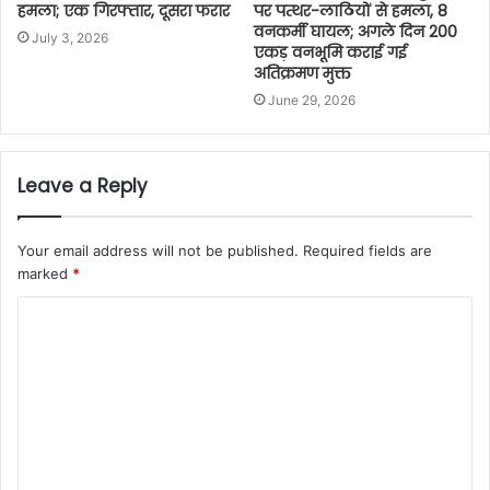
हमला; एक गिरफ्तार, दूसरा फरार
पर पत्थर-लाठियों से हमला, 8
वनकर्मी घायल; अगले दिन 200
July 3, 2026
एकड़ वनभूमि कराई गई
अतिक्रमण मुक्त
June 29, 2026
Leave a Reply
Your email address will not be published.
Required fields are
marked
*
C
o
m
m
e
n