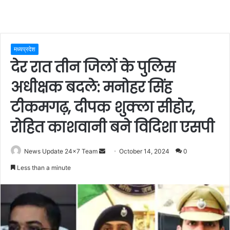
मध्यप्रदेश
देर रात तीन जिलों के पुलिस
अधीक्षक बदले: मनोहर सिंह
टीकमगढ़, दीपक शुक्ला सीहोर,
रोहित काशवानी बने विदिशा एसपी
Send
News Update 24x7 Team
October 14, 2024
0
an
Less than a minute
email