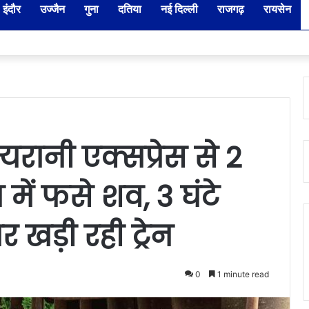
इंदौर
उज्जैन
गुना
दतिया
नई दिल्ली
राजगढ़
रायसेन
दार-नायब तहसीलदारों के प्रभार बदले, कलेक्टर ने जारी किए नए पदस्थापना आदेश
्यरानी एक्सप्रेस से 2
 में फसे शव, 3 घंटे
 खड़ी रही ट्रेन
0
1 minute read