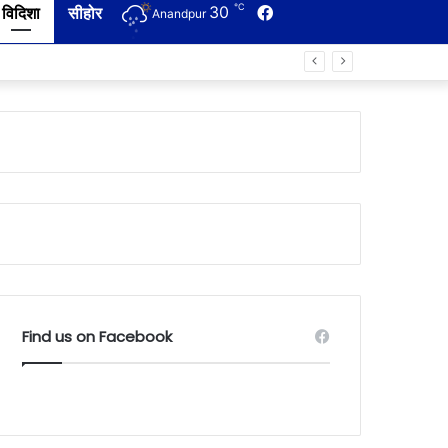
℃
30
Facebook
विदिशा
सीहोर
Anandpur
Find us on Facebook