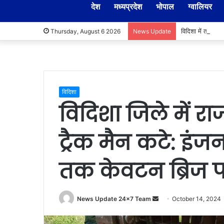
देश
मध्यप्रदेश
भोपाल
ग्वालियर
विदिशा में तहसील
Thursday, August 6 2026
News Update
विदिशा
विदिशा जिले में राज
ट्रैक मैन कटे: इंजन
तक केवटन ब्रिज पर
Send
News Update 24x7 Team
October 14, 2024
an
email