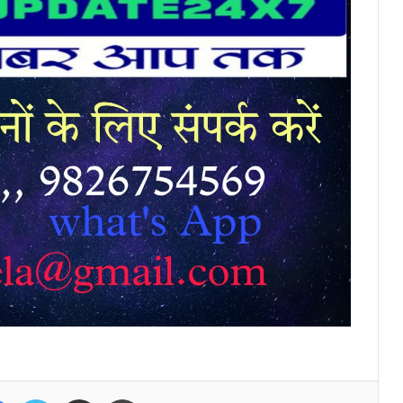
Facebook
Twitter
Share via Email
Print