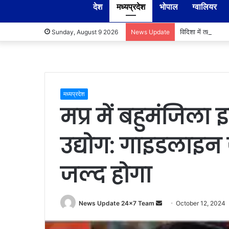
देश
मध्यप्रदेश
भोपाल
ग्वालियर
विदिशा में तहसीलदा
Sunday, August 9 2026
News Update
मध्यप्रदेश
मप्र में बहुमंजिला 
उद्योग: गाइडलाइन
जल्द होगा
Send
News Update 24x7 Team
October 12, 2024
an
email