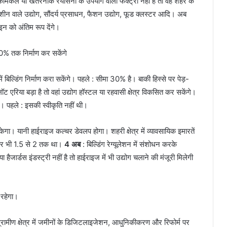
िकल या खतरनाक रयासनों के उपयोग वाली फैक्ट्री नहीं है तो वह शहर के
 वाले उद्योग, सौंदर्य प्रसाधन, फैशन उद्योग, फूड क्लस्टर आदि। अब
ाइन को अंतिम रूप देंगे।
 तक निर्माण कर सकेंगे
बिल्डिंग निर्माण करा सकेंगे। पहले : सीमा 30% है। बाकी हिस्से पर पेड़-
्लॉट एरिया बड़ा है तो वहां उद्योग हॉस्टल या रहवासी क्षेत्र विकसित कर सकेंगे।
ा। पहले : इसकी स्वीकृति नहीं थी।
ा। यानी हाईराइज कल्चर डेवलप होगा। शहरी क्षेत्र में व्यावसायिक ​इमारतें
आर भी 1.5 से 2 तक था।
4 अब
: बिल्डिंग रेग्यूलेशन में संशोधन करके
 हैजार्डस इंडस्ट्री नहीं है तो हाईराइज में भी उद्योग चलाने की मंजूरी मिलेगी
 रहेगा।
रामीण क्षेत्र में जमीनों के डिजिटलाइजेशन, आधुनिकीकरण और रिफोर्म पर