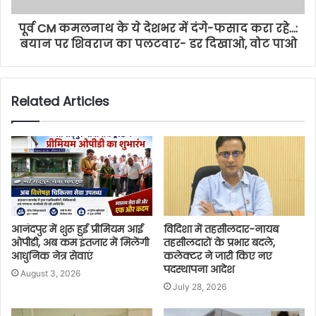
पूर्व CM कमलनाथ के ये देशभर में दंगे-फसाद करा रहे...:
बयान पर शिवराज का पलटवार- डर दिखाओ, वोट पाओ
Related Articles
आनंदपुर में शुरू हुई प्रीमियम आई
विदिशा में तहसीलदार-नायब
ओपीडी, अब कम इंतजार में मिलेंगी
तहसीलदारों के प्रभार बदले,
आधुनिक नेत्र सेवाएं
कलेक्टर ने जारी किए नए
पदस्थापना आदेश
August 3, 2026
July 28, 2026