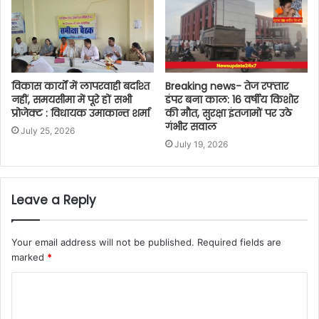
विकास कार्यों में लापरवाही बर्दाश्त
Breaking news- तेज रफ्तार
नहीं, समयसीमा में पूरे हों सभी
डंपर बना काल: 16 वर्षीय किशोर
प्रोजेक्ट : विधायक उमाकान्त शर्मा
की मौत, सुरक्षा इंतजामों पर उठे
गंभीर सवाल
July 25, 2026
July 19, 2026
Leave a Reply
Your email address will not be published.
Required fields are
marked
*
C
o