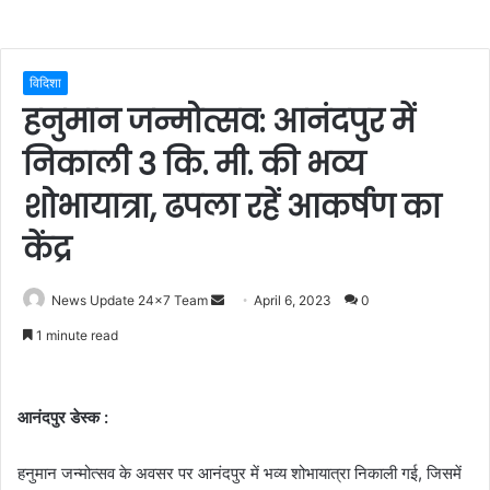
विदिशा
हनुमान जन्मोत्सव: आनंदपुर में
निकाली 3 कि. मी. की भव्य
शोभायात्रा, ढपला रहें आकर्षण का
केंद्र
Send
News Update 24x7 Team
April 6, 2023
0
an
1 minute read
email
आनंदपुर डेस्क :
हनुमान जन्मोत्सव के अवसर पर आनंदपुर में भव्य शोभायात्रा निकाली गई, जिसमें