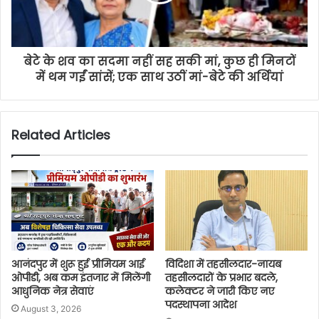
बेटे के शव का सदमा नहीं सह सकी मां, कुछ ही मिनटों
में थम गईं सांसें; एक साथ उठीं मां-बेटे की अर्थियां
Related Articles
आनंदपुर में शुरू हुई प्रीमियम आई
विदिशा में तहसीलदार-नायब
ओपीडी, अब कम इंतजार में मिलेंगी
तहसीलदारों के प्रभार बदले,
आधुनिक नेत्र सेवाएं
कलेक्टर ने जारी किए नए
पदस्थापना आदेश
August 3, 2026