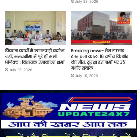
July 28, 2026
विकास कार्यों में लापरवाही बर्दाश्त
Breaking news- तेज रफ्तार
नहीं, समयसीमा में पूरे हों सभी
डंपर बना काल: 16 वर्षीय किशोर
प्रोजेक्ट : विधायक उमाकान्त शर्मा
की मौत, सुरक्षा इंतजामों पर उठे
गंभीर सवाल
July 25, 2026
July 19, 2026