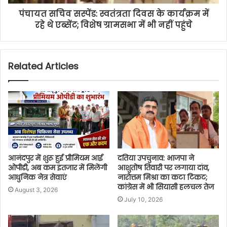
पंचायत सचिव सस्पेंड: स्वतंत्रता दिवस के कार्यक्रम में
रहे थे एब्सेंट; विशेष ग्रामसभा में भी नहीं पहुंचे
Related Articles
आनंदपुर में शुरू हुई प्रीमियम आई
दतिया उपचुनाव: भाजपा ने
ओपीडी, अब कम इंतजार में मिलेंगी
आशुतोष तिवारी पर लगाया दांव,
आधुनिक नेत्र सेवाएं
नारोत्तम मिश्रा का कटा टिकट;
कांग्रेस में भी सियासी हलचल तेज
August 3, 2026
July 10, 2026