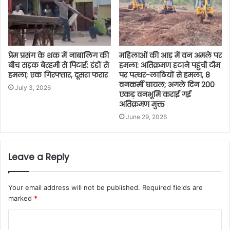
प्रेम प्रसंग के शक में नाबालिग की
महिलाओं की आड़ में वन अमले पर
बीच सड़क बेरहमी से पिटाई: डंडों से
हमला: अतिक्रमण हटाने पहुंची टीम
हमला; एक गिरफ्तार, दूसरा फरार
पर पत्थर-लाठियों से हमला, 8
वनकर्मी घायल; अगले दिन 200
July 3, 2026
एकड़ वनभूमि कराई गई
अतिक्रमण मुक्त
June 29, 2026
Leave a Reply
Your email address will not be published.
Required fields are
marked
*
C