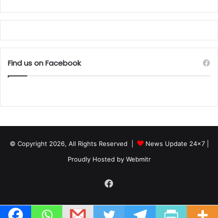
Find us on Facebook
© Copyright 2026, All Rights Reserved |
News Update 24x7
|
Proudly Hosted by
Webmitr
Facebook