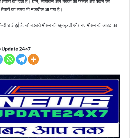
तैयारी का होता है। धान, सोयाबीन और मक्का की फसलें अब पकने की
 की तैयारी का समय भी नजदीक आ गया है।
 की सफेदी छाई हुई है, जो बदलते मौसम की खूबसूरती और नए मौसम की आहट का
 Update 24x7