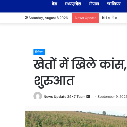
देश
मध्यप्रदेश
भोपाल
ग्वालियर
विदिशा में तहसीलद
Saturday, August 8 2026
News Update
विदिशा
खेतों में खिले का
शुरुआत
Send
News Update 24x7 Team
September 9, 202
an
email