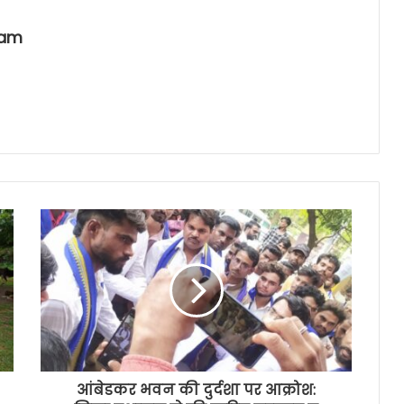
eam
आंबेडकर भवन की दुर्दशा पर आक्रोश: