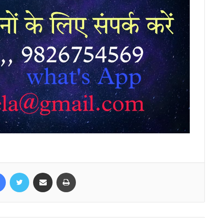
Facebook
Twitter
Share via Email
Print