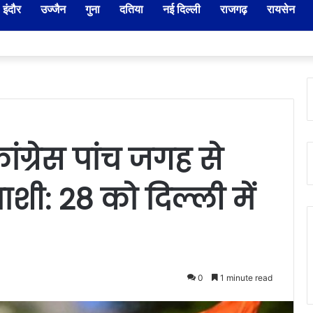
इंदौर
उज्जैन
गुना
दतिया
नई दिल्ली
राजगढ़
रायसेन
नायब तहसीलदारों के प्रभार बदले, कलेक्टर ने जारी किए नए पदस्थापना आदेश
कांग्रेस पांच जगह से
ाशी: 28 को दिल्ली में
0
1 minute read