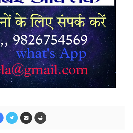
Facebook
Twitter
Share via Email
Print