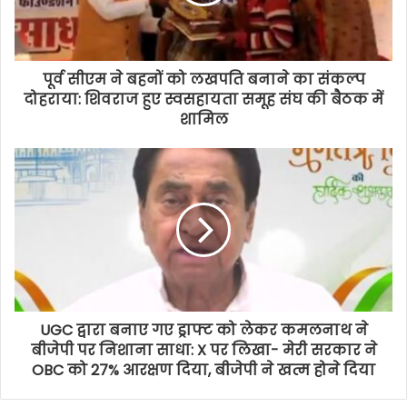
पूर्व सीएम ने बहनों को लखपति बनाने का संकल्प
दोहराया: शिवराज हुए स्वसहायता समूह संघ की बैठक में
शामिल
UGC द्वारा बनाए गए ड्राफ्ट को लेकर कमलनाथ ने
बीजेपी पर निशाना साधा: X पर लिखा- मेरी सरकार ने
OBC को 27% आरक्षण दिया, बीजेपी ने खत्म होने दिया