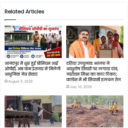
Related Articles
आनंदपुर में शुरू हुई प्रीमियम आई
दतिया उपचुनाव: भाजपा ने
ओपीडी, अब कम इंतजार में मिलेंगी
आशुतोष तिवारी पर लगाया दांव,
आधुनिक नेत्र सेवाएं
नारोत्तम मिश्रा का कटा टिकट;
कांग्रेस में भी सियासी हलचल तेज
August 3, 2026
July 10, 2026