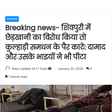
मध्यप्रदेश
Breaking news- शिवपुरी में
छेड़खानी का विरोध किया तो
कुल्हाड़ी समधन के पैर काटे: दामाद
और उसके भाइयों ने भी पीटा
Send
News Update 24x7 Team
January 30, 2024
0
an
1 minute read
email