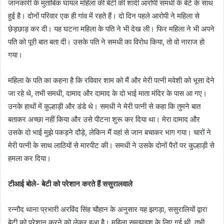
जानकारी के मुताबिक घायल महिला की बेटी की शादी आरोपी समधी के बेटे के साथ
हुई है। दोनों परिवार एक ही गांव में रहते हैं। दो दिन पहले आरोपी ने महिला से
छेड़छाड़ कर दी। यह घटना महिला के पति ने भी देख ली। फिर महिला ने भी अपने
पति को पूरी बात बता दी। उसके पति ने समधी का विरोध किया, तो वो नाराज हाे
गया।
महिला के पति का कहना है कि रविवार शाम को मैं और मेरी पत्नी मवेशी को भूसा देने
जा रहे थे, तभी समधी, दामाद और दामाद के दो भाई माता मंदिर के पास आ गए।
उनके हाथों में कुल्हाड़ी और डंडे थे। समधी ने मेरी पत्नी से कहा कि तुमने बात
बताकर अच्छा नहीं किया और उसे पीटना शुरू कर दिया था। मेरा दामाद और
उसके दो भाई मुझे पकड़ने दौड़े, लेकिन मैं वहां से जान बचाकर भाग गया। चारों ने
मेरी पत्नी के साथ लाठियों से मारपीट की। समधी ने उसके दोनों पैरों पर कुल्हाड़ी से
हमला कर दिया।
टीआई बोले- बेटी को परेशान करते हैं ससुरालवाले
रन्नौद थाना प्रभारी अरविंद सिंह चौहान के अनुसार यह झगड़ा, ससुरालियों द्वारा
बेटी को परेशान करने को लेकर हुआ है। महिला समझाइश के लिए गई थी, तभी