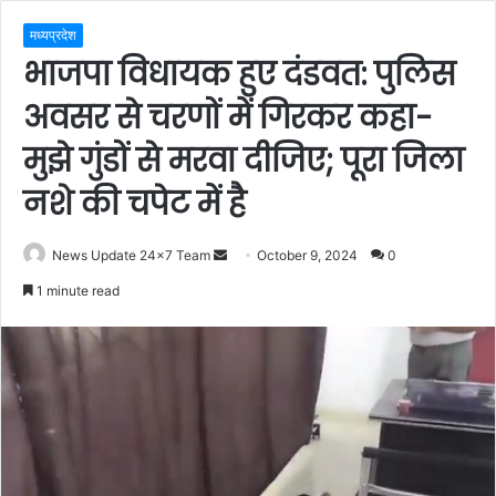
मध्यप्रदेश
भाजपा विधायक हुए दंडवत: पुलिस
अवसर से चरणों में गिरकर कहा-
मुझे गुंडों से मरवा दीजिए; पूरा जिला
नशे की चपेट में है
Send
News Update 24x7 Team
October 9, 2024
0
an
1 minute read
email