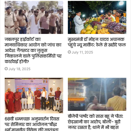
जबलपुर हाईकोर्ट का
मुख्यमंत्री डॉ मोहन यादव अचानक
मानवाधिकार आयोग को जांच का
पहुंचे न्यू मार्केट: ठेले से खरीदे फल
आदेश: गैंगस्टर का जुलूस
July 11, 2025
निकालने वाले पुलिसकर्मियों पर
कार्रवाई होगी?
July 18, 2025
बीजेपी पार्षद को सास बहू ने पीता:
68वीं धम्मचक्र अनुप्रवर्तन दिवस
छेड़खानी का आरोप, बोलीं- बुरी
पर सेमिनार का आयोजन:”बौद्ध
नजर रखता है; थाने में भी बहस
धर्म मानवीय विवेक की स्वतंत्रता