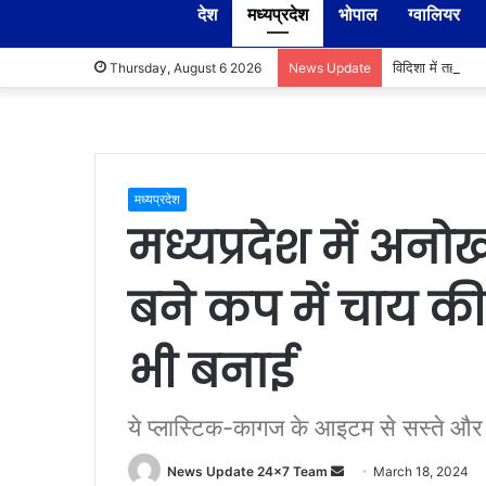
देश
मध्यप्रदेश
भोपाल
ग्वालियर
विदिशा में तहसील
Thursday, August 6 2026
News Update
मध्यप्रदेश
मध्यप्रदेश में अनोख
बने कप में चाय की च
भी बनाई
ये प्लास्टिक-कागज के आइटम से सस्ते और 
Send
News Update 24x7 Team
March 18, 2024