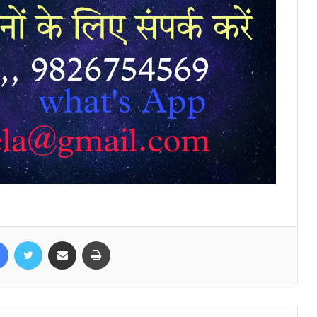
Facebook
Twitter
Share via Email
Print