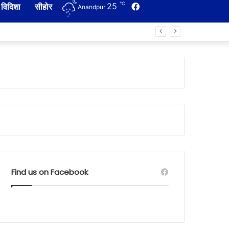
℃
25
Facebook
विदिशा
सीहोर
Anandpur
Find us on Facebook