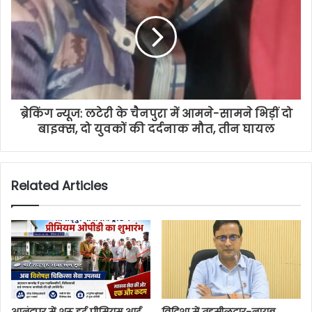
ब्रेकिंग न्यूज: लटेरी के चैनपुरा में आमने-सामने भिड़ीं दो
बाइक्स, दो युवकों की दर्दनाक मौत, तीन घायल
Related Articles
आनंदपुर में शुरू हुई प्रीमियम आई
विदिशा में तहसीलदार-नायब