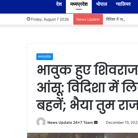
देश
मध्यप्रदेश
भोपाल
ग्वालियर
विदिशा में तहसीलदार-
Friday, August 7 2026
News Update
मध्यप्रदेश
भावुक हुए शिवराज
आंसू: विदिशा में 
बहनें; भैया तुम र
Send
News Update 24x7 Team
December 15, 202
an
email