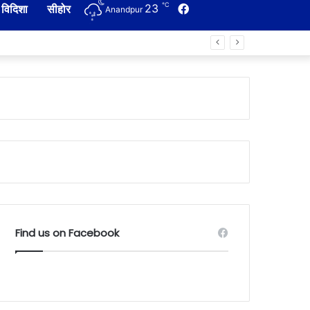
℃
23
Facebook
विदिशा
सीहोर
Anandpur
Find us on Facebook