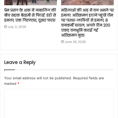
प्रेम प्रसंग के शक में नाबालिग की
महिलाओं की आड़ में वन अमले पर
बीच सड़क बेरहमी से पिटाई: डंडों से
हमला: अतिक्रमण हटाने पहुंची टीम
हमला; एक गिरफ्तार, दूसरा फरार
पर पत्थर-लाठियों से हमला, 8
वनकर्मी घायल; अगले दिन 200
July 3, 2026
एकड़ वनभूमि कराई गई
अतिक्रमण मुक्त
June 29, 2026
Leave a Reply
Your email address will not be published.
Required fields are
marked
*
C
o
m
m