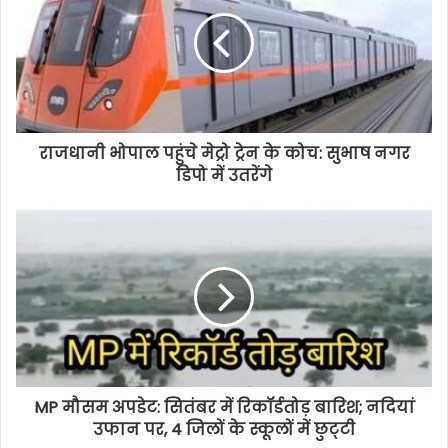
राजधानी भोपाल पहुंचे मेट्रो ट्रेन के कोच: सुभाष नगर
डिपो में उतरेंगे
MP मौसम अपडेट: सितंबर में रिकॉर्डतोड़ बारिश; नदियां
उफान पर, 4 जिलों के स्कूलों में छुट्‌टी