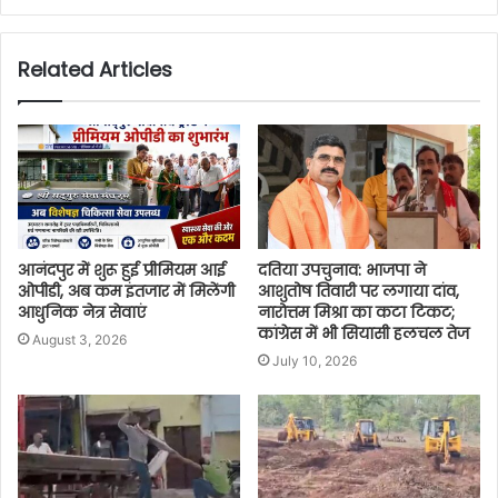
Related Articles
आनंदपुर में शुरू हुई प्रीमियम आई
दतिया उपचुनाव: भाजपा ने
ओपीडी, अब कम इंतजार में मिलेंगी
आशुतोष तिवारी पर लगाया दांव,
आधुनिक नेत्र सेवाएं
नारोत्तम मिश्रा का कटा टिकट;
कांग्रेस में भी सियासी हलचल तेज
August 3, 2026
July 10, 2026