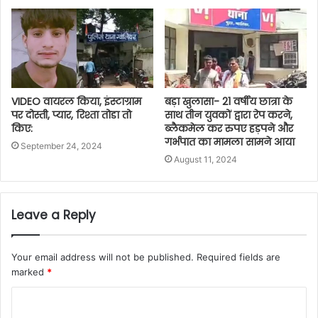
VIDEO वायरल किया, इंस्टाग्राम
बड़ा खुलासा- 21 वर्षीय छात्रा के
पर दोस्ती, प्यार, रिश्ता तोडा तो
साथ तीन युवकों द्वारा रेप करने,
किए:
ब्लैकमेल कर रुपए हड़पने और
गर्भपात का मामला सामने आया
September 24, 2024
August 11, 2024
Leave a Reply
Your email address will not be published.
Required fields are
marked
*
C